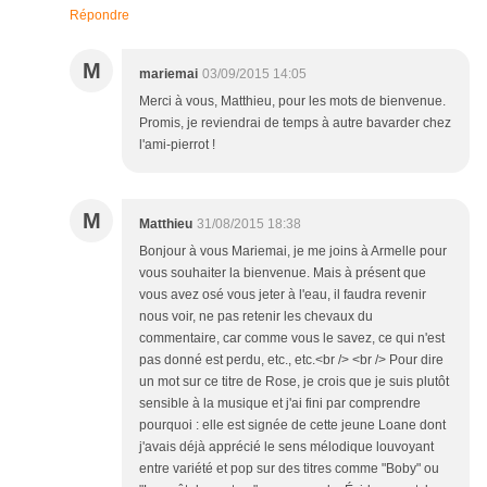
Répondre
M
mariemai
03/09/2015 14:05
Merci à vous, Matthieu, pour les mots de bienvenue.
Promis, je reviendrai de temps à autre bavarder chez
l'ami-pierrot !
M
Matthieu
31/08/2015 18:38
Bonjour à vous Mariemai, je me joins à Armelle pour
vous souhaiter la bienvenue. Mais à présent que
vous avez osé vous jeter à l'eau, il faudra revenir
nous voir, ne pas retenir les chevaux du
commentaire, car comme vous le savez, ce qui n'est
pas donné est perdu, etc., etc.<br /> <br /> Pour dire
un mot sur ce titre de Rose, je crois que je suis plutôt
sensible à la musique et j'ai fini par comprendre
pourquoi : elle est signée de cette jeune Loane dont
j'avais déjà apprécié le sens mélodique louvoyant
entre variété et pop sur des titres comme "Boby" ou