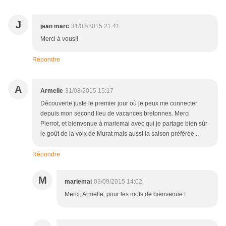
J
jean marc
31/08/2015 21:41
Merci à vous!!
Répondre
A
Armelle
31/08/2015 15:17
Découverte juste le premier jour où je peux me connecter
depuis mon second lieu de vacances bretonnes. Merci
Pierrot, et bienvenue à mariemai avec qui je partage bien sûr
le goût de la voix de Murat mais aussi la saison préférée...
Répondre
M
mariemai
03/09/2015 14:02
Merci, Armelle, pour les mots de bienvenue !