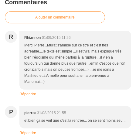
Commentaires
Ajouter un commentaire
R
Rhiannon
01/09/2015 11:26
Merci Pierre...Murat s'amuse sur ce titre et c'est très
agréable....le texte est simple ...il est vrai mais explique très
bien l'égoisme qui mène parfois à la rupture....il y en a
toujours un qui donne plus que l'autre ...enfin c'est ce que l'on
croit parfois mais on peut se tromper...;) ....je me joins à
Matthieu et à Armelle pour souhaiter la bienvenue à
Mariemai...:)
Répondre
P
pierrot
31/08/2015 21:55
et bien ça se voit que c'est la rentrée... on se sent moins seul...
Répondre