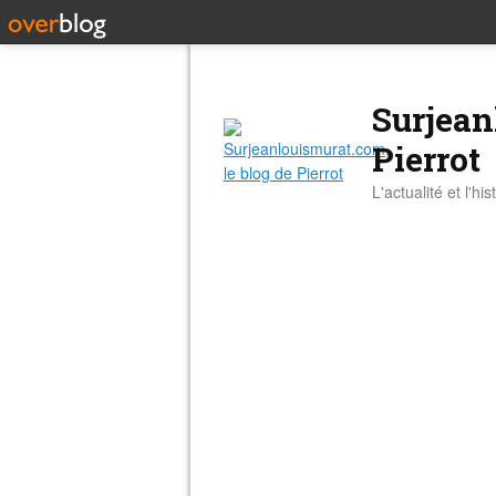
Surjean
Pierrot
L'actualité et l'hi