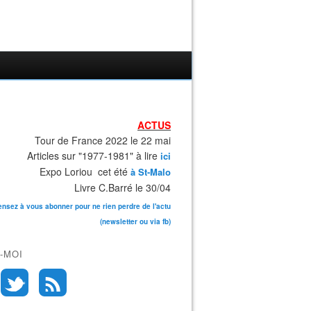
ACTUS
Tour de France 2022 le 22 mai
Articles sur "1977-1981" à lire
ici
Expo Loriou cet été
à St-Malo
Livre C.Barré le 30/04
ensez à vous abonner pour ne rien perdre de l'actu
(newsletter ou via fb)
-MOI