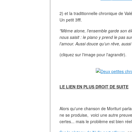
2) et la traditionnelle chronique de Val
Un petit 3fff.
"Même atone, l'ensemble garde son élég
nous saisit : le ­piano y prend le pas 
l'amour. Aussi douce qu'un rêve, aussi
(cliquez sur l'image pour l'agrandir).
LE LIEN EN PLUS DROIT DE SUITE
Alors qu'une chanson de Morituri parlan
ne se produise, voici une autre preuve
certes... mais le problème est bien réel