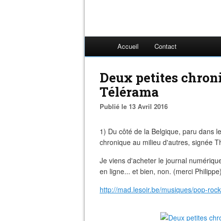
Accueil
Contact
Deux petites chroni
Télérama
Publié le 13 Avril 2016
1) Du côté de la Belgique, paru dans l
chronique au milieu d'autres, signée Th
Je viens d'acheter le journal numériqu
en ligne... et bien, non. (merci Philippe
http://mad.lesoir.be/musiques/pop-roc