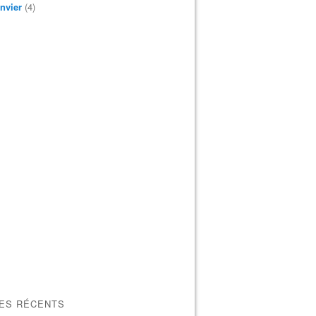
nvier
(4)
LES RÉCENTS