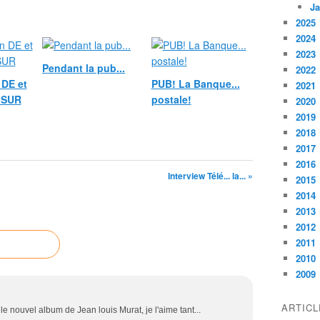
Ja
2025
2024
2023
Pendant la pub...
2022
DE et
PUB! La Banque...
2021
 SUR
postale!
2020
2019
2018
2017
2016
Interview Télé... la... »
2015
2014
2013
2012
2011
2010
2009
ARTIC
e nouvel album de Jean louis Murat, je l'aime tant...