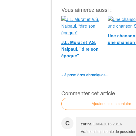
Vous aimerez aussi :
Une chanson 
J.L. Murat et V.S.
une chanson
Naipaul, "dire son
époque"
« 3 premières chroniques...
Commenter cet article
Ajouter un commentaire
C
corina
13/04/2016 23:16
Vraiment impatiente de posséder l