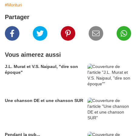
#Morituri
Partager
Vous aimerez aussi
J.L. Murat et V.S. Naipaul, "dire son
époque"
Une chanson DE et une chanson SUR
Pendant la pub...