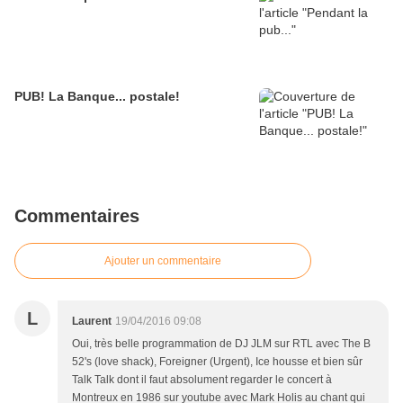
PUB! La Banque... postale!
Commentaires
Ajouter un commentaire
L
Laurent
19/04/2016 09:08
Oui, très belle programmation de DJ JLM sur RTL avec The B
52's (love shack), Foreigner (Urgent), Ice housse et bien sûr
Talk Talk dont il faut absolument regarder le concert à
Montreux en 1986 sur youtube avec Mark Holis au chant qui