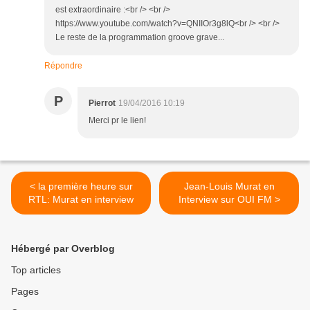
est extraordinaire :<br /> <br />
https://www.youtube.com/watch?v=QNIIOr3g8lQ<br /> <br />
Le reste de la programmation groove grave...
Répondre
P
Pierrot
19/04/2016 10:19
Merci pr le lien!
< la première heure sur
Jean-Louis Murat en
RTL: Murat en interview
Interview sur OUI FM >
Hébergé par Overblog
Top articles
Pages