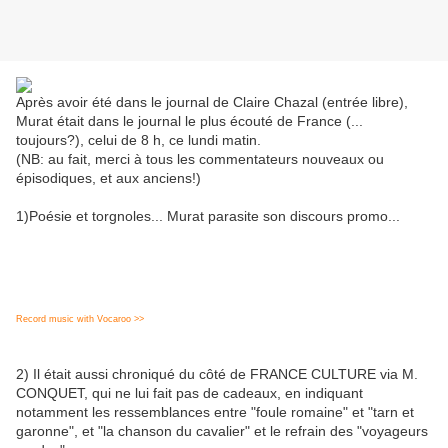
Après avoir été dans le journal de Claire Chazal (entrée libre),
Murat était dans le journal le plus écouté de France (...
toujours?), celui de 8 h, ce lundi matin.
(NB: au fait, merci à tous les commentateurs nouveaux ou
épisodiques, et aux anciens!)
1)Poésie et torgnoles... Murat parasite son discours promo...
Record music with Vocaroo >>
2) Il était aussi chroniqué du côté de FRANCE CULTURE via M.
CONQUET, qui ne lui fait pas de cadeaux, en indiquant
notamment les ressemblances entre "foule romaine" et "tarn et
garonne", et "la chanson du cavalier" et le refrain des "voyageurs