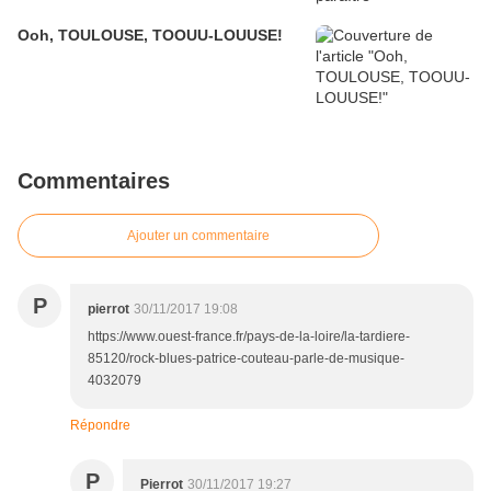
Ooh, TOULOUSE, TOOUU-LOUUSE!
Commentaires
Ajouter un commentaire
P
pierrot
30/11/2017 19:08
https://www.ouest-france.fr/pays-de-la-loire/la-tardiere-
85120/rock-blues-patrice-couteau-parle-de-musique-
4032079
Répondre
P
Pierrot
30/11/2017 19:27