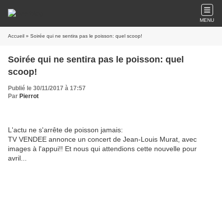
MENU
Accueil
» Soirée qui ne sentira pas le poisson: quel scoop!
Soirée qui ne sentira pas le poisson: quel
scoop!
Publié le 30/11/2017 à 17:57
Par
Pierrot
L'actu ne s'arrête de poisson jamais:
TV VENDEE annonce un concert de Jean-Louis Murat, avec
images à l'appui!! Et nous qui attendions cette nouvelle pour
avril...