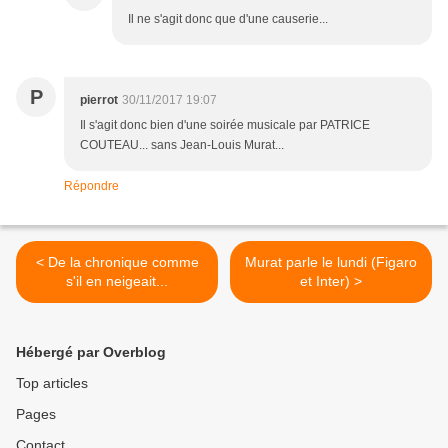
Il ne s'agit donc que d'une causerie...
P
pierrot
30/11/2017 19:07
Il s'agit donc bien d'une soirée musicale par PATRICE
COUTEAU... sans Jean-Louis Murat...
Répondre
< De la chronique comme
Murat parle le lundi (Figaro
s'il en neigeait...
et Inter) >
Hébergé par Overblog
Top articles
Pages
Contact