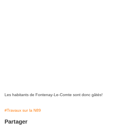
Les habitants de Fontenay-Le-Comte sont donc gâtés!
#Travaux sur la N89
Partager