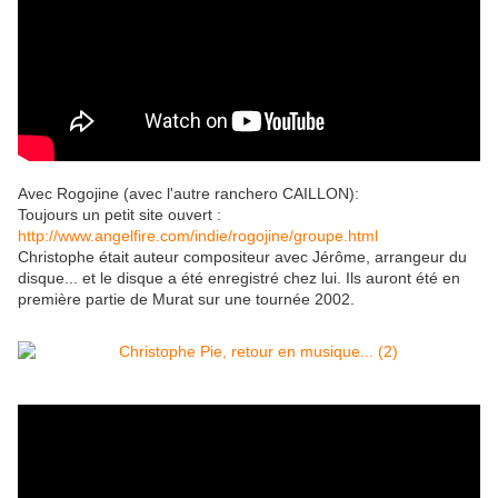
Avec Rogojine (avec l'autre ranchero CAILLON):
Toujours un petit site ouvert :
http://www.angelfire.com/indie/rogojine/groupe.html
Christophe était auteur compositeur avec Jérôme, arrangeur du
disque... et le disque a été enregistré chez lui. Ils auront été en
première partie de Murat sur une tournée 2002.