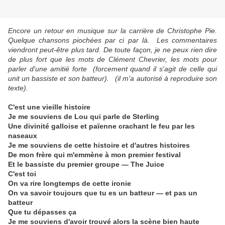
Encore un retour en musique sur la carrière de Christophe Pie.
Quelque chansons piochées par ci par là. Les commentaires
viendront peut-être plus tard. De toute façon, je ne peux rien dire
de plus fort que les mots de Clément Chevrier, les mots pour
parler d'une amitié forte (forcement quand il s'agit de celle qui
unit un bassiste et son batteur). (il m'a autorisé à reproduire son
texte).
C'est une vieille histoire
Je me souviens de Lou qui parle de Sterling
Une divinité galloise et païenne crachant le feu par les
naseaux
Je me souviens de cette histoire et d'autres histoires
De mon frère qui m'emmène à mon premier festival
Et le bassiste du premier groupe — The Juice
C'est toi
On va rire longtemps de cette ironie
On va savoir toujours que tu es un batteur — et pas un
batteur
Que tu dépasses ça
Je me souviens d'avoir trouvé alors la scène bien haute