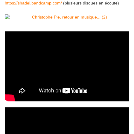
https://shadel.bandcamp.com/
(plusieurs disques en écoute)