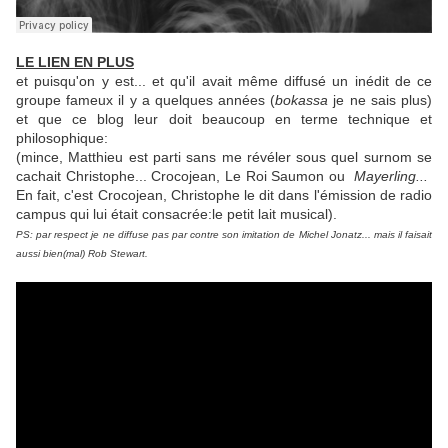
LE LIEN EN PLUS
et puisqu'on y est... et qu'il avait même diffusé un inédit de ce
groupe fameux il y a quelques années (
bokassa
je ne sais plus)
et que ce blog leur doit beaucoup en terme technique et
philosophique:
(mince, Matthieu est parti sans me révéler sous quel surnom se
cachait Christophe...
Crocojean, Le Roi Saumon ou
Mayerling...
En fait, c'est Crocojean, Christophe le dit dans l'émission de radio
campus qui lui était consacrée:le petit lait musical).
PS: par respect je ne diffuse pas par contre son imitation de Michel Jonatz... mais il faisait
aussi bien(mal) Rob Stewart.