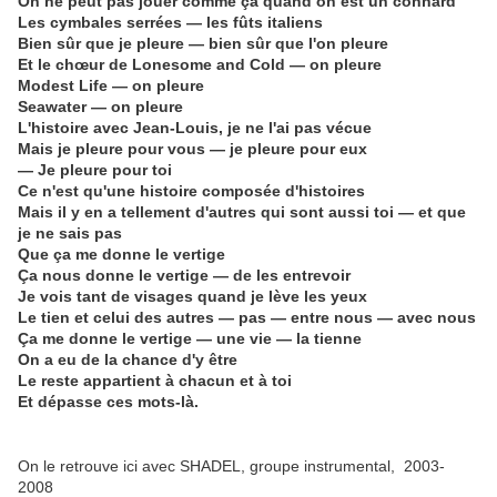
On ne peut pas jouer comme ça quand on est un connard
Les cymbales serrées — les fûts italiens
Bien sûr que je pleure — bien sûr que l'on pleure
Et le chœur de Lonesome and Cold — on pleure
Modest Life — on pleure
Seawater — on pleure
L'histoire avec Jean-Louis, je ne l'ai pas vécue
Mais je pleure pour vous — je pleure pour eux
— Je pleure pour toi
Ce n'est qu'une histoire composée d'histoires
Mais il y en a tellement d'autres qui sont aussi toi — et que
je ne sais pas
Que ça me donne le vertige
Ça nous donne le vertige — de les entrevoir
Je vois tant de visages quand je lève les yeux
Le tien et celui des autres — pas — entre nous — avec nous
Ça me donne le vertige — une vie — la tienne
On a eu de la chance d'y être
Le reste appartient à chacun et à toi
Et dépasse ces mots-là.
On le retrouve ici avec SHADEL, groupe instrumental, 2003-
2008