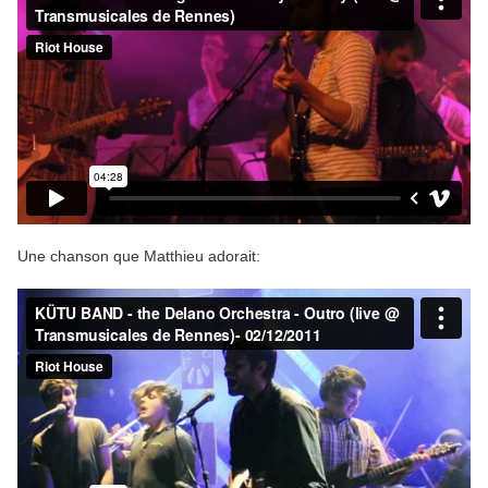
Une chanson que Matthieu adorait: