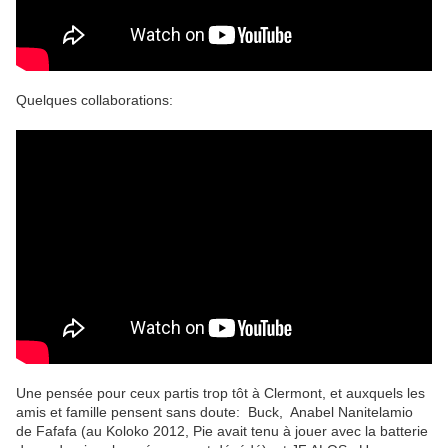
Quelques collaborations:
Une pensée pour ceux partis trop tôt à Clermont, et auxquels les
amis et famille pensent sans doute: Buck,
Anabel Nanitelamio
de Fafafa (au Koloko 2012, Pie avait tenu à jouer avec la batterie