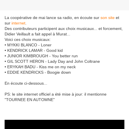
La coopérative de mai lance sa radio, en écoute sur
son site
et
sur
internet
.
Des contributeurs participent aux choix musicaux... et forcement,
Didier Veillault a fait appel à Murat...
Voici ces choix musicaux:
• MYKKI BLANCO - Loner
• KENDRICK LAMAR - Good kid
• JUNIOR KIMBROUGH - You better run
• GIL SCOTT HERON - Lady Day and John Coltrane
• ERYKAH BADU - Kiss me on my neck
• EDDIE KENDRICKS - Boogie down
En écoute ci-dessous...
PS: le site internet officiel a été mise à jour: il mentionne
"TOURNEE EN AUTOMNE"