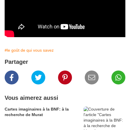
#le goût de qui vous savez
Partager
Vous aimerez aussi
Cartes imaginaires à la BNF: à la
recherche de Murat