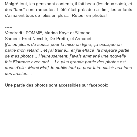
Malgré tout, les gens sont contents, il fait beau (les deux soirs), et
des "fans" sont rameutés. L'été était près de sa
fin ; les enfants
s'
aimaient tous de plus en plus... Retour en photos!
-----
Vendredi : POMME, Marina Kaye et Slimane
Samedi: Fred Nevché, De Pretto, et Armanet
[j'ai eu pleins de soucis pour la mise en ligne, ça explique en
partie mon retard... et j'ai traîné... et j'ai effacé la majeure partie
de mes photos... Heureusement, j'avais emmené une nouvelle
fois Florence avec moi... La plus grande partie des photos est
donc d'elle. Merci Flo!] Je publie tout ça pour faire plaisir aux fans
des artistes....
Une partie des photos sont accessibles sur facebook: