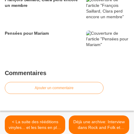
un membre
Pensées pour Mariam
Commentaires
Ajouter un commentaire
< La suite des rééditions
Déjà une archive: Interview
vinyles... et les liens en plus
dans Rock and Folk et
des dernières semaines
l'influence Talk Talk >