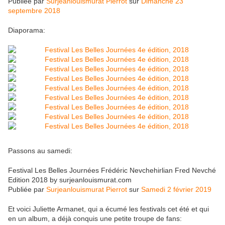
Publiée par
Surjeanlouismurat Pierrot
sur
Dimanche 23
septembre 2018
Diaporama:
Passons au samedi:
Festival Les Belles Journées Frédéric Nevchehirlian Fred Nevché
Edition 2018 by surjeanlouismurat.com
Publiée par
Surjeanlouismurat Pierrot
sur
Samedi 2 février 2019
Et voici Juliette Armanet, qui a écumé les festivals cet été et qui
en un album, a déjà conquis une petite troupe de fans: