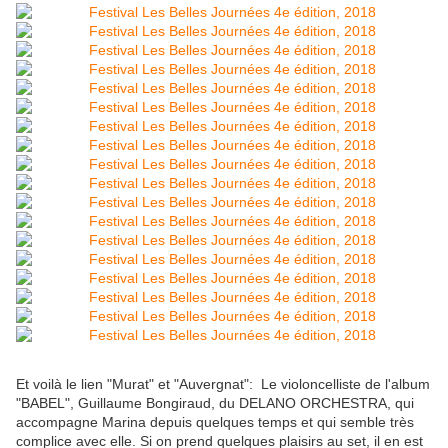
Et voilà le lien "Murat" et "Auvergnat": Le violoncelliste de l'album
"BABEL", Guillaume Bongiraud, du DELANO ORCHESTRA, qui
accompagne Marina depuis quelques temps et qui semble très
complice avec elle. Si on prend quelques plaisirs au set, il en est