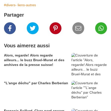
#divers- liens-autres
Partager
Vous aimerez aussi
Alors, regarde! Alors regarde
ailleurs... le buzz Bruel-Murat et des
archives de la presse suisse!
"L'ange déchu" par Charles Berberian
François Saillard, Clara perd encore