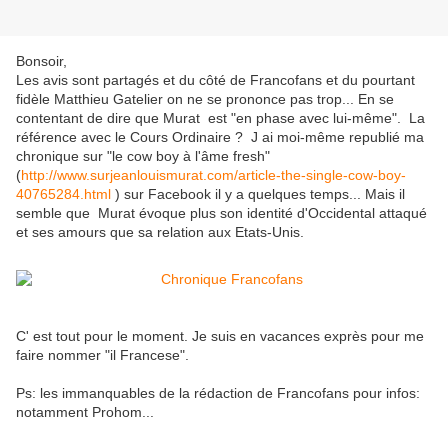
Bonsoir,
Les avis sont partagés et du côté de Francofans et du pourtant
fidèle Matthieu Gatelier on ne se prononce pas trop... En se
contentant de dire que Murat est "en phase avec lui-même". La
référence avec le Cours Ordinaire ? J ai moi-même republié ma
chronique sur "le cow boy à l'âme fresh"
(
http://www.surjeanlouismurat.com/article-the-single-cow-boy-
40765284.html
) sur Facebook il y a quelques temps... Mais il
semble que Murat évoque plus son identité d'Occidental attaqué
et ses amours que sa relation aux Etats-Unis.
C' est tout pour le moment. Je suis en vacances exprès pour me
faire nommer "il Francese".
Ps: les immanquables de la rédaction de Francofans pour infos:
notamment Prohom...