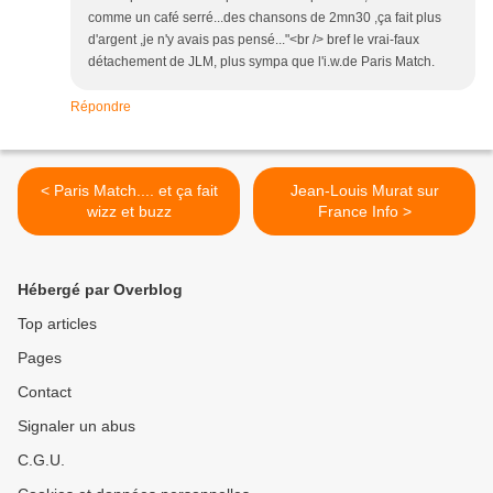
comme un café serré...des chansons de 2mn30 ,ça fait plus
d'argent ,je n'y avais pas pensé..."<br /> bref le vrai-faux
détachement de JLM, plus sympa que l'i.w.de Paris Match.
Répondre
< Paris Match.... et ça fait
Jean-Louis Murat sur
wizz et buzz
France Info >
Hébergé par Overblog
Top articles
Pages
Contact
Signaler un abus
C.G.U.