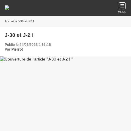
MENU
Accueil
» J-30 et J-2 !
J-30 et J-2 !
Publié le 24/05/2023 à 16:15
Par
Pierrot