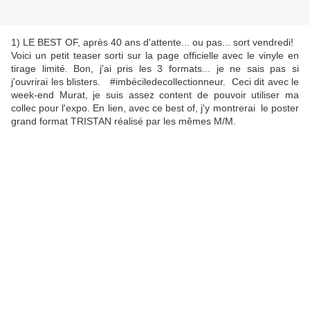
1) LE BEST OF, après 40 ans d'attente... ou pas... sort vendredi!
Voici un petit teaser sorti sur la page officielle avec le vinyle en
tirage limité. Bon, j'ai pris les 3 formats... je ne sais pas si
j'ouvrirai les blisters. #imbéciledecollectionneur. Ceci dit avec le
week-end Murat, je suis assez content de pouvoir utiliser ma
collec pour l'expo. En lien, avec ce best of, j'y montrerai le poster
grand format TRISTAN réalisé par les mêmes M/M.