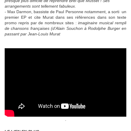
presque plus difficile de reprendre Brel que Musset ! Ses
arrangements sont tellement fabuleux.
- Max Darmon, bassiste de Paul Personne notamment, a sorti un
premier EP et cite Murat dans ses références dans son texte
promo repris par de nombreux sites :
imaginaire musical rempli
de chansons françaises (d'Alain Souchon à Rodolphe Burger en
passant par Jean-Louis Murat
-