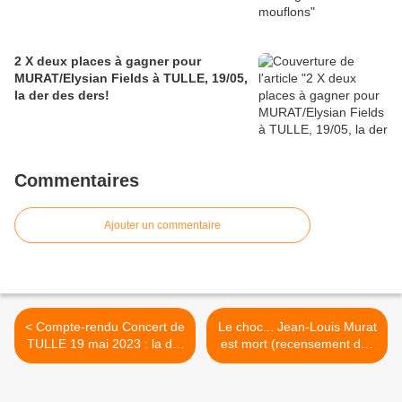
2 X deux places à gagner pour
MURAT/Elysian Fields à TULLE, 19/05,
la der des ders!
Commentaires
Ajouter un commentaire
< Compte-rendu Concert de
Le choc... Jean-Louis Murat
TULLE 19 mai 2023 : la der
est mort (recensement des
de Buck en roue libre!
hommages à Jean-Louis
Murat) >