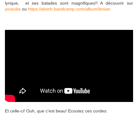
lyrique, et ses balades sont magnifiques!! A découvrir sur
youtube
ou
https://elvinh.bandcamp.com/album/lenian
Et celle-ci! Ouh, que c'est beau! Ecoutez ces cordes: