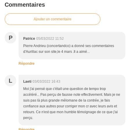
Commentaires
Ajouter un commentaire
P
Patrice
05/03/2022 11:52
Pierre Andrieu (concertandco) a donné ses commentaires
d'Aurillac sur son site,le 4 mars .Il a aimé...
Répondre
L
Laeti
03/03/2022 16:43
Moi j'ai pensé que c'était une question de tempo trop
accéléré... Pas perçu de fausse note effectivement. Mais je ne
suis pas là plus grande mélomane de la contrée, je fais
confiance aux autres pour corriger mon cr avec leurs avis et
retours. Ce n'est que mon humble témoignage de ce que j'ai
perçu.
Répondre