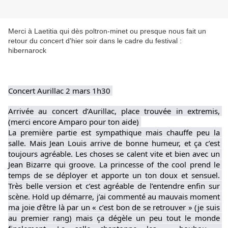
Merci à Laetitia qui dès poltron-minet ou presque nous fait un
retour du concert d'hier soir dans le cadre du festival :
hibernarock
Concert Aurillac 2 mars 1h30 
Arrivée au concert d’Aurillac, place trouvée in extremis, 
(merci encore Amparo pour ton aide) 
La première partie est sympathique mais chauffe peu la 
salle. Mais Jean Louis arrive de bonne humeur, et ça c’est 
toujours agréable. Les choses se calent vite et bien avec un 
Jean Bizarre qui groove. La princesse of the cool prend le 
temps de se déployer et apporte un ton doux et sensuel. 
Très belle version et c’est agréable de l’entendre enfin sur 
scène. Hold up démarre, j’ai commenté au mauvais moment 
ma joie d’être là par un « c’est bon de se retrouver » (je suis 
au premier rang) mais ça dégèle un peu tout le monde 