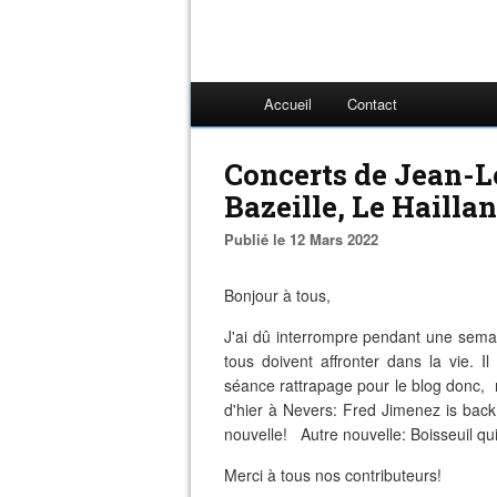
Accueil
Contact
Concerts de Jean-Lo
Bazeille, Le Hailla
Publié le 12 Mars 2022
Bonjour à tous,
J'ai dû interrompre pendant une semain
tous doivent affronter dans la vie. 
séance rattrapage pour le blog donc, m
d'hier à Nevers: Fred Jimenez is bac
nouvelle! Autre nouvelle: Boisseuil qui 
Merci à tous nos contributeurs!