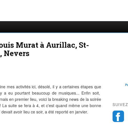
uis Murat à Aurillac, St-
n, Nevers
P
e mes activités ici, désolé, il y a certaines étapes que
Il y a eu pourtant beaucoup de musiques... Enfin soit,
ais en premier lieu, voici la breaking news de la soirée
SUIVEZ
k! La suite se fera à 4, et c'est quand même une bonne
devait avoir lieu ce soir, a été reporté en janvier.