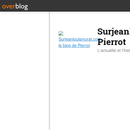
Surjean
Pierrot
L'actualité et l'hi