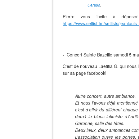
Géraud
.
Pierre vous invite à dépose
https://www.setlist.fm/setlists/jeanlou
-
Concert Sainte Bazeille samedi 5 ma
C'est de nouveau Laetitia G. qui nous 
sur sa page facebook!
Autre concert, autre ambiance.
Et nous l’avons déjà mentionné s
c’est d’offrir du différent chaqu
deux) le blues intimiste d’Auril
Garonne, salle des fêtes.
Deux lieux, deux ambiances com
L’association ouvre les portes