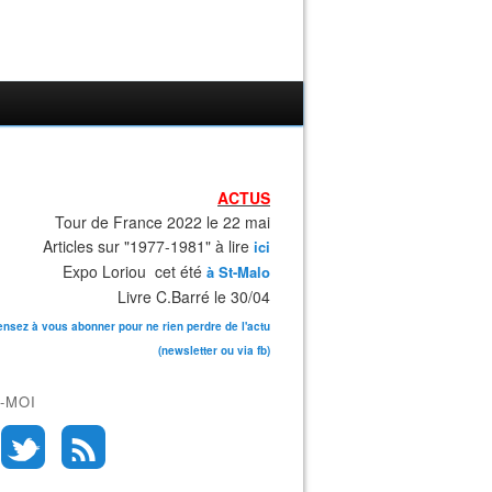
ACTUS
Tour de France 2022 le 22 mai
Articles sur "1977-1981" à lire
ici
Expo Loriou cet été
à St-Malo
Livre C.Barré le 30/04
ensez à vous abonner pour ne rien perdre de l'actu
(newsletter ou via fb)
-MOI