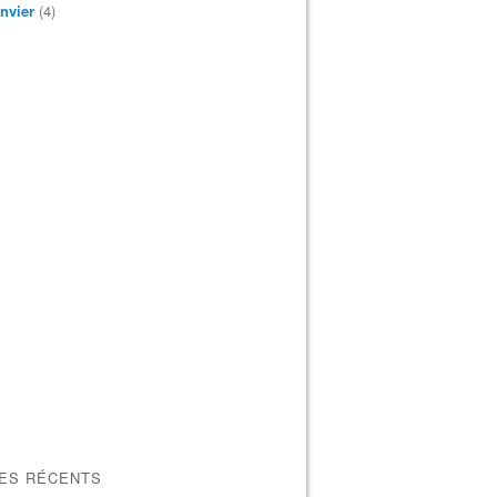
nvier
(4)
LES RÉCENTS