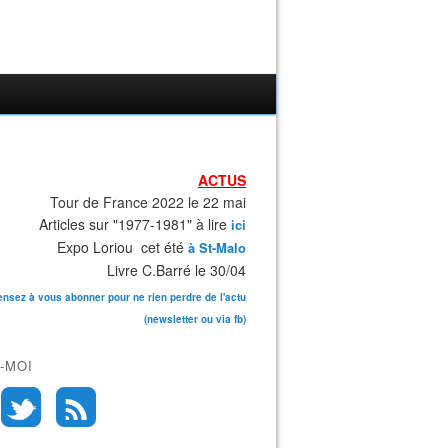
ACTUS
Tour de France 2022 le 22 mai
Articles sur "1977-1981" à lire
ici
Expo Loriou cet été
à St-Malo
Livre C.Barré le 30/04
ensez à vous abonner pour ne rien perdre de l'actu
(newsletter ou via fb)
-MOI