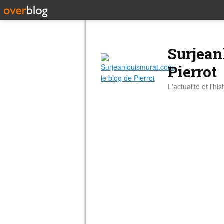
Surjean
Pierrot
L'actualité et l'hi