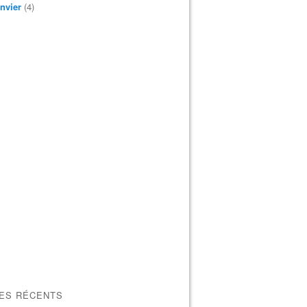
nvier
(4)
LES RÉCENTS