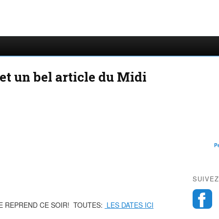
et un bel article du Midi
P
SUIVEZ
RNEE REPREND CE SOIR! TOUTES:
LES DATES ICI