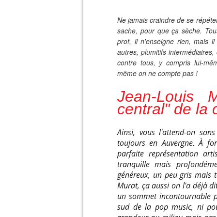
Ne jamais craindre de se répéter
sache, pour que ça sèche. Tous
prof, il n'enseigne rien, mais i
autres, plumitifs intermédiaires
contre tous, y compris lui-m
même on ne compte pas !
Jean-Louis M
central" de la
Ainsi, vous l'attend-on san
toujours en Auvergne. À fo
parfaite représentation ar
tranquille mais profondéme
généreux, un peu gris mais t
Murat, ça aussi on l'a déjà di
un sommet incontournable p
sud de la pop music, ni pou