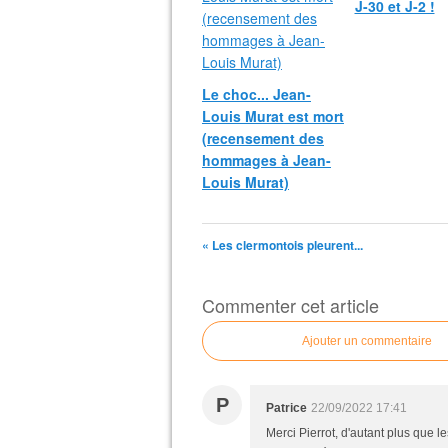
J-30 et J-2 !
Le choc... Jean-
Louis Murat est mort
(recensement des
hommages à Jean-
Louis Murat)
« Les clermontois pleurent...
Commenter cet article
Ajouter un commentaire
P
Patrice
22/09/2022 17:41
Merci Pierrot, d'autant plus que 