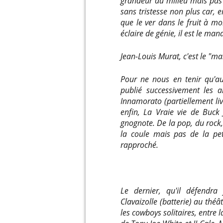
grandeur au milieu mais pas 
sans tristesse non plus car, e
que le ver dans le fruit à moi
éclaire de génie, il est le mana
Jean-Louis Murat, c'est le "ma
Pour ne nous en tenir qu'au
publié successivement les a
Innamorato (partiellement liv
enfin, La Vraie vie de Buck 
gnognote. De la pop, du rock,
la coule mais pas de la pet
rapproché.
Le dernier, qu'il défendra 
Clavaizolle (batterie) au théâ
les cowboys solitaires, entre 