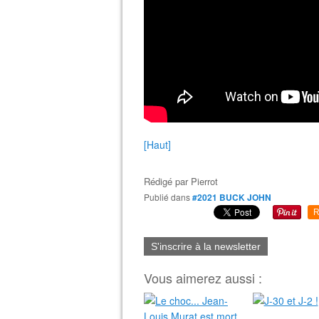
[Haut]
Rédigé par
Pierrot
Publié dans
#2021 BUCK JOHN
R
S'inscrire à la newsletter
Vous aimerez aussi :