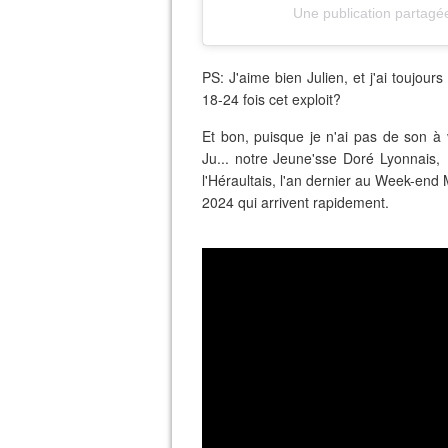
Une publication partagée
PS: J'aime bien Julien, et j'ai toujours
18-24 fois cet exploit?
Et bon, puisque je n'ai pas de son à 
Ju... notre Jeune'sse Doré Lyonnais,
l'Héraultais, l'an dernier au Week-end
2024 qui arrivent rapidement.