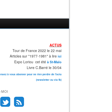
ACTUS
Tour de France 2022 le 22 mai
Articles sur "1977-1981" à lire
ici
Expo Loriou cet été
à St-Malo
Livre C.Barré le 30/04
ensez à vous abonner pour ne rien perdre de l'actu
(newsletter ou via fb)
-MOI