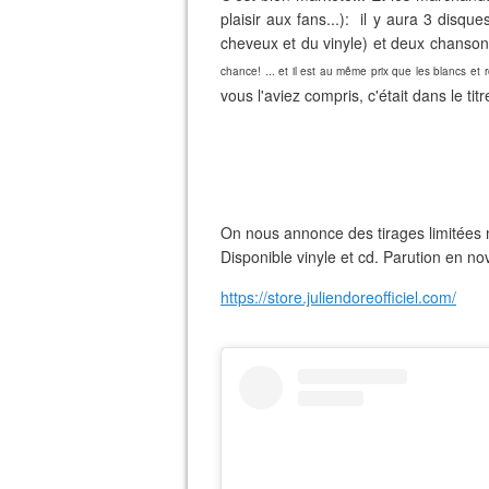
plaisir aux fans...): il y aura 3 disqu
cheveux et du vinyle) et deux chansons
chance! ... et il est au même prix que les blancs et 
vous l'aviez compris, c'était dans le tit
On nous annonce des tirages limitées 
Disponible vinyle et cd. Parution en n
https://store.juliendoreofficiel.com/