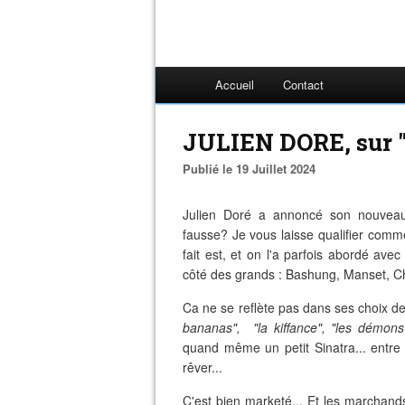
Accueil
Contact
JULIEN DORE, sur "
Publié le 19 Juillet 2024
Julien Doré a annoncé son nouveau 
fausse? Je vous laisse qualifier comm
fait est, et on l'a parfois abordé avec
côté des grands : Bashung, Manset, Ch
Ca ne se reflète pas dans ses choix de 
bananas", "la kiffance", "les démons
quand même un petit Sinatra... entre
rêver...
C'est bien marketé... Et les marchands