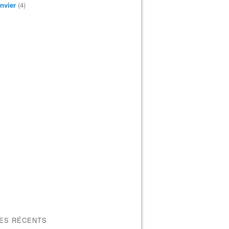
nvier
(4)
LES RÉCENTS