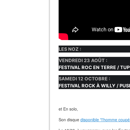
LES NOZ :
VENDREDI 23 AOÛT :
FESTIVAL ROC EN TERRE / TU
SAMEDI 12 OCTOBRE :
FESTIVAL ROCK À WILLY / PUS
et En solo,
Son disque
disponible "l'homme coupé