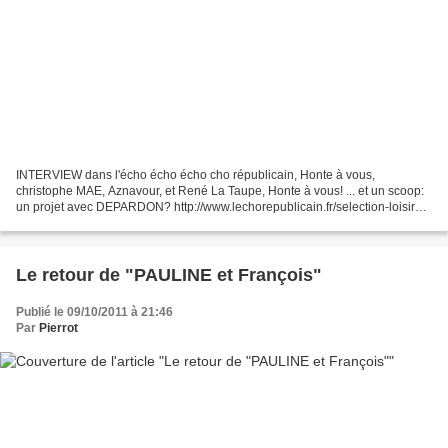
INTERVIEW dans l'écho écho écho cho républicain, Honte à vous,
christophe MAE, Aznavour, et René La Taupe, Honte à vous! ... et un scoop:
un projet avec DEPARDON? http://www.lechorepublicain.fr/selection-loisirs--
serenite-et-concentration-,358.html L'Echo...
Le retour de "PAULINE et François"
Publié le 09/10/2011 à 21:46
Par
Pierrot