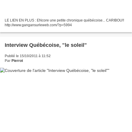
LE LIEN EN PLUS : ENcore une petite chronique québécoise... CARIBOU!!
http://www.gangansurleweb.com/?p=5994
Interview Québécoise, "le soleil"
Publié le 15/10/2011 à 11:52
Par
Pierrot