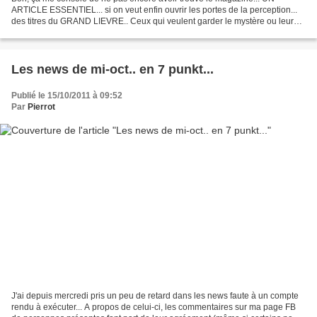
ARTICLE ESSENTIEL... si on veut enfin ouvrir les portes de la perception...
des titres du GRAND LIEVRE.. Ceux qui veulent garder le mystère ou leur
propre interprétation ou les promoteurs...
Les news de mi-oct.. en 7 punkt...
Publié le 15/10/2011 à 09:52
Par
Pierrot
J'ai depuis mercredi pris un peu de retard dans les news faute à un compte
rendu à exécuter... A propos de celui-ci, les commentaires sur ma page FB