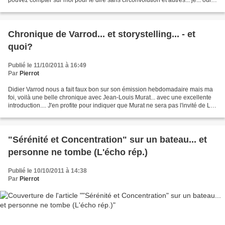
je le dis: tout Pierrot...
Chronique de Varrod... et storystelling... - et
quoi?
Publié le 11/10/2011 à 16:49
Par
Pierrot
Didier Varrod nous a fait faux bon sur son émission hebdomadaire mais ma
foi, voilà une belle chronique avec Jean-Louis Murat... avec une excellente
introduction.... J'en profite pour indiquer que Murat ne sera pas l'invité de LE
PONT DES ARTISTES......
"Sérénité et Concentration" sur un bateau... et
personne ne tombe (L'écho rép.)
Publié le 10/10/2011 à 14:38
Par
Pierrot