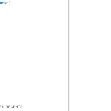
nvier
(4)
LES RÉCENTS