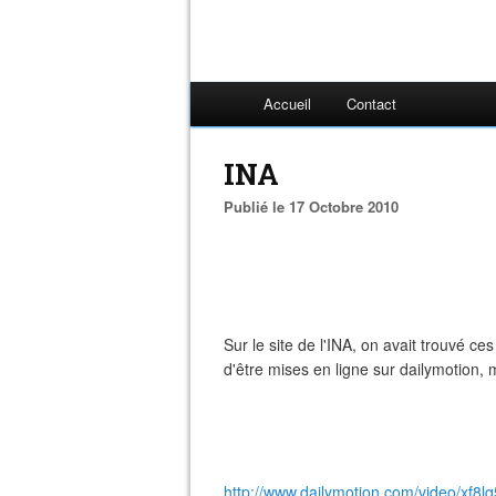
Accueil
Contact
INA
Publié le 17 Octobre 2010
Sur le site de l'INA, on avait trouvé ce
d'être mises en ligne sur dailymotion,
http://www.dailymotion.com/video/xf8l