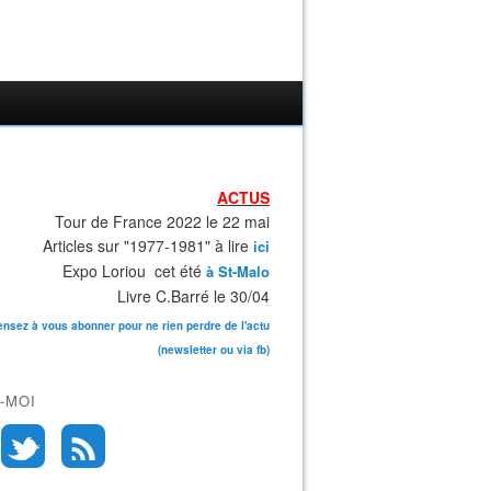
ACTUS
Tour de France 2022 le 22 mai
Articles sur "1977-1981" à lire
ici
Expo Loriou cet été
à St-Malo
Livre C.Barré le 30/04
ensez à vous abonner pour ne rien perdre de l'actu
(newsletter ou via fb)
-MOI