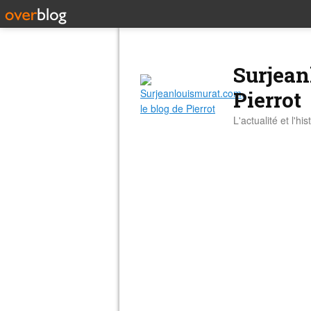
Surjean
Pierrot
L'actualité et l'hi