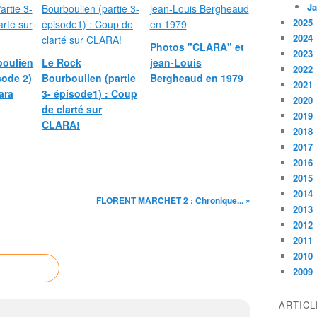
Ja
2025
2024
Photos "CLARA" et
2023
boulien
Le Rock
jean-Louis
2022
sode 2)
Bourboulien (partie
Bergheaud en 1979
2021
ara
3- épisode1) : Coup
2020
de clarté sur
2019
CLARA!
2018
2017
2016
2015
2014
FLORENT MARCHET 2 : Chronique... »
2013
2012
2011
2010
2009
ARTIC