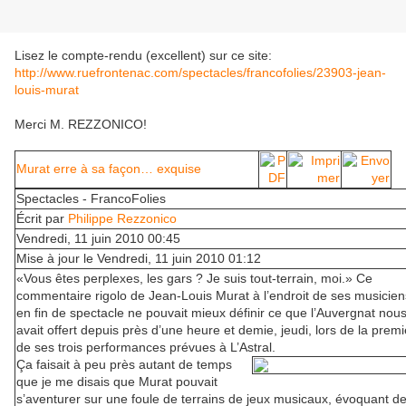
Lisez le compte-rendu (excellent) sur ce site:
http://www.ruefrontenac.com/spectacles/francofolies/23903-jean-
louis-murat
Merci M. REZZONICO!
Murat erre à sa façon… exquise
Spectacles -
FrancoFolies
Écrit par
Philippe Rezzonico
Vendredi, 11 juin 2010 00:45
Mise à jour le Vendredi, 11 juin 2010 01:12
«Vous êtes perplexes, les gars ? Je suis tout-terrain, moi.» Ce
commentaire rigolo de Jean-Louis Murat à l’endroit de ses musicien
en fin de spectacle ne pouvait mieux définir ce que l’Auvergnat nou
avait offert depuis près d’une heure et demie, jeudi, lors de la prem
de ses trois performances prévues à L’Astral.
Ça faisait à peu près autant de temps
que je me disais que Murat pouvait
s’aventurer sur une foule de terrains de jeux musicaux, évoquant d