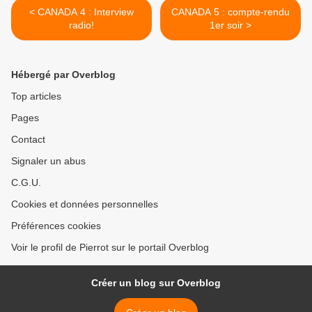
< CANADA 4 : Interview
CANADA 5 : compte-rendu
radio!
1er soir >
Hébergé par Overblog
Top articles
Pages
Contact
Signaler un abus
C.G.U.
Cookies et données personnelles
Préférences cookies
Voir le profil de Pierrot sur le portail Overblog
Créer un blog sur Overblog