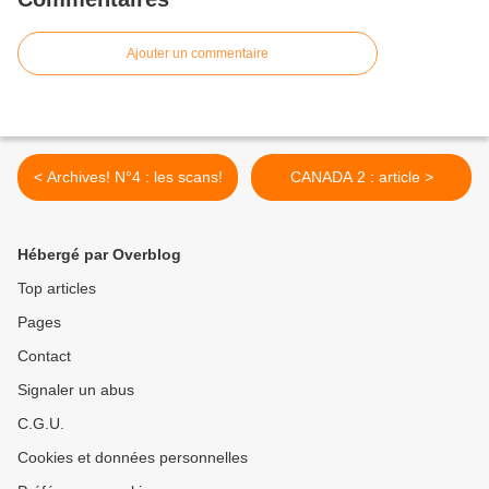
Ajouter un commentaire
< Archives! N°4 : les scans!
CANADA 2 : article >
Hébergé par Overblog
Top articles
Pages
Contact
Signaler un abus
C.G.U.
Cookies et données personnelles