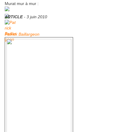
Murat mur à mur
:
ARTICLE
-
3 juin 2010
Patrick Baillargeon