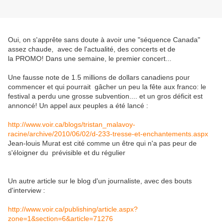
Oui, on s'apprête sans doute à avoir une "séquence Canada"
assez chaude, avec de l'actualité, des concerts et de
la PROMO! Dans une semaine, le premier concert...
Une fausse note de 1.5 millions de dollars canadiens pour
commencer et qui pourrait gâcher un peu la fête aux franco: le
festival a perdu une grosse subvention.... et un gros déficit est
annoncé! Un appel aux peuples a été lancé :
http://www.voir.ca/blogs/tristan_malavoy-
racine/archive/2010/06/02/d-233-tresse-et-enchantements.aspx
Jean-louis Murat est cité comme un être qui n'a pas peur de
s'éloigner du prévisible et du régulier
Un autre article sur le blog d'un journaliste, avec des bouts
d'interview :
http://www.voir.ca/publishing/article.aspx?
zone=1&section=6&article=71276