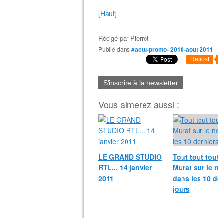
[Haut]
Rédigé par
Pierrot
Publié dans
#actu-promo- 2010-aout 2011
Repost
S'inscrire à la newsletter
Vous aimerez aussi :
LE GRAND STUDIO
Tout tout tout
RTL... 14 janvier
Murat sur le 
2011
dans les 10 d
jours