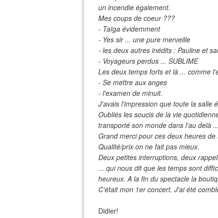
un incendie également.
Mes coups de coeur ???
- Taïga évidemment
- Yes sir ... une pure merveille
- les deux autres inédits : Pauline et s
- Voyageurs perdus ... SUBLIME
Les deux temps forts et là ... comme l'e
- Se mettre aux anges
- l'examen de minuit.
J'avais l'impression que toute la salle 
Oubliés les soucis de la vie quotidienne
transporté son monde dans l'au delà ... 
Grand merci pour ces deux heures de s
Qualité/prix on ne fait pas mieux.
Deux petites interruptions, deux rappel
... qui nous dit que les temps sont diff
heureux. A la fin du spectacle la boutiq
C'était mon 1er concert. J'ai été combl
Didier!