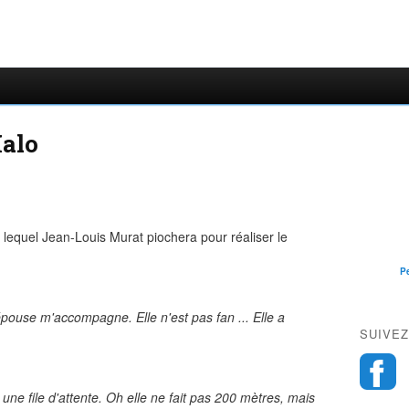
alo
ns lequel Jean-Louis Murat piochera pour réaliser le
P
épouse m'accompagne. Elle n'est pas fan ... Elle a
SUIVEZ
. une file d'attente. Oh elle ne fait pas 200 mètres, mais