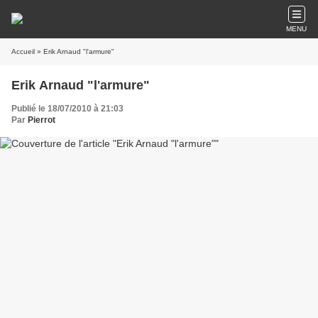
MENU
Accueil
» Erik Arnaud "l'armure"
Erik Arnaud "l'armure"
Publié le 18/07/2010 à 21:03
Par
Pierrot