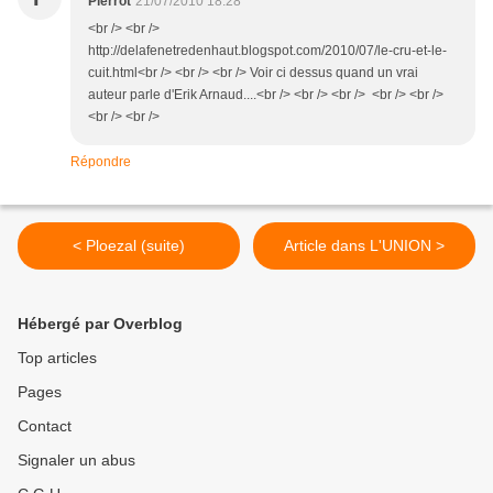
Pierrot
21/07/2010 18:28
<br /> <br />
http://delafenetredenhaut.blogspot.com/2010/07/le-cru-et-le-
cuit.html<br /> <br /> <br /> Voir ci dessus quand un vrai
auteur parle d'Erik Arnaud....<br /> <br /> <br /> <br /> <br />
<br /> <br />
Répondre
< Ploezal (suite)
Article dans L'UNION >
Hébergé par Overblog
Top articles
Pages
Contact
Signaler un abus