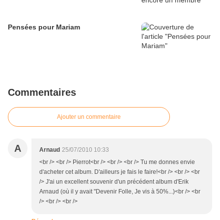
Pensées pour Mariam
Commentaires
Ajouter un commentaire
A
Arnaud
25/07/2010 10:33
<br /> <br /> Pierrot<br /> <br /> <br /> Tu me donnes envie
d'acheter cet album. D'ailleurs je fais le faire!<br /> <br /> <br
/> J'ai un excellent souvenir d'un précédent album d'Erik
Arnaud (où il y avait "Devenir Folle, Je vis à 50%...)<br /> <br
/> <br /> <br />