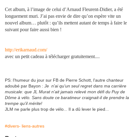
Cet album, à l’image de celui d’Arnaud Fleurent-Didier, a été
longuement muri. J’ai pas envie de dire qu’on espère vite un
nouvel album… plutôt : qu’ils mettent autant de temps à faire le
suivant pour faire aussi bien !
http://erikarnaud.com/
avec un petit cadeau à télécharger gratuitement....
PS: l'humeur du jour sur FB de Pierre Schott, l'autre chanteur
adoubé par Bayon :
Je n'ai qu'un seul regret dans ma carrière
musicale: que JL Murat n'ait jamais relevé mon défi du Puy de
Dôme à vélo. Sans doute ce baratineur craignait-il de prendre la
trempe qu'il mérite!
JLM ne parle plus trop de vélo... Il a dû lever le pied...
#divers- liens-autres