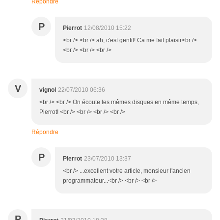
Répondre
P
Pierrot
12/08/2010 15:22
<br /> <br /> ah, c'est gentil! Ca me fait plaisir<br />
<br /> <br /> <br />
V
vignol
22/07/2010 06:36
<br /> <br /> On écoute les mêmes disques en même temps,
Pierrot! <br /> <br /> <br /> <br />
Répondre
P
Pierrot
23/07/2010 13:37
<br /> ...excellent votre article, monsieur l'ancien
programmateur...<br /> <br /> <br />
P