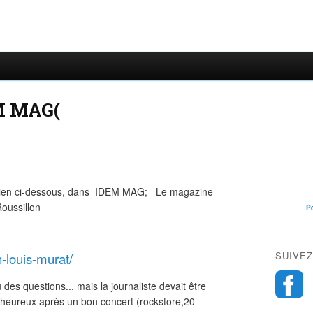
M MAG(
 le lien ci-dessous, dans IDEM MAG; Le magazine
Roussillon
P
SUIVEZ
-louis-murat/
des questions... mais la journaliste devait être
 heureux après un bon concert (rockstore,20