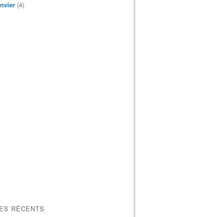
nvier
(4)
LES RÉCENTS