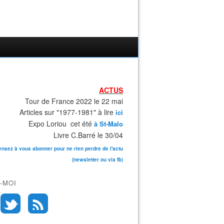
ACTUS
Tour de France 2022 le 22 mai
Articles sur "1977-1981" à lire
ici
Expo Loriou cet été
à St-Malo
Livre C.Barré le 30/04
ensez à vous abonner pour ne rien perdre de l'actu
(newsletter ou via fb)
-MOI