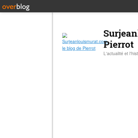
Surjean
Pierrot
L'actualité et l'hi