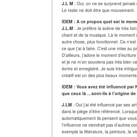
J.L M
: Oui, on ne se surprend jamais 
Le reste ne doit être que mouvement.
I
DEM :
A ce propos quel est le mom
J.L.M
: Je préfère la scène de très loin
chant et de la musique. Là le moment sc
autre chose, plus fonctionnel. Ce n’est 
ce que j’ai à faire. C’est une mise au 
D’ailleurs, j’adore le moment d’écriture
et je ne m’en souviens pas très bien ce 
écrire et enregistré. Je suis très intri
créatif est un des plus beaux moments
IDEM : Vous avez été influencé par 
que ceux là …sont-ils à l’origine de
J.LM
: Oui j’ai été influencé par ses a
dans le piège d’être référencé. Lorsqu
automatiquement ils pensent que vous 
l’influence ne viendrait pas d’autres
exemple la littérature, la peinture, la