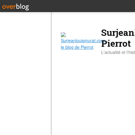
Surjean
Pierrot
L'actualité et l'hi