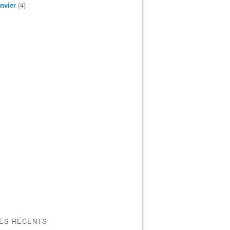
nvier
(4)
LES RÉCENTS