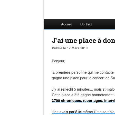
Accueil
Contact
J'ai une place à d
Publié le 17 Mars 2010
Bonjour,
la première personne qui me contacte 
gagne une place pour le concert de Sa
J'y ai réfléchi 5 minutes... mais st-mal
Cette place a été gagné honnêtement 
3700
chroniques, reportages, intervi
J'en avais parlé ici même il me semble.