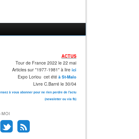
ACTUS
Tour de France 2022 le 22 mai
Articles sur "1977-1981" à lire
ici
Expo Loriou cet été
à St-Malo
Livre C.Barré le 30/04
ensez à vous abonner pour ne rien perdre de l'actu
(newsletter ou via fb)
-MOI