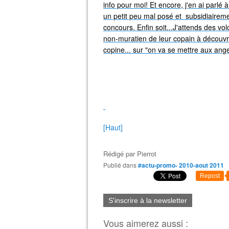
info pour moi! Et encore, j'en ai parlé à
un petit peu mal posé et subsidiaireme
concours. Enfin soit...J'attends des vol
non-muratien de leur copain à découvri
copine... sur "on va se mettre aux ange
[Haut]
Rédigé par
Pierrot
Publié dans
#actu-promo- 2010-aout 2011
Repost
S'inscrire à la newsletter
Vous aimerez aussi :