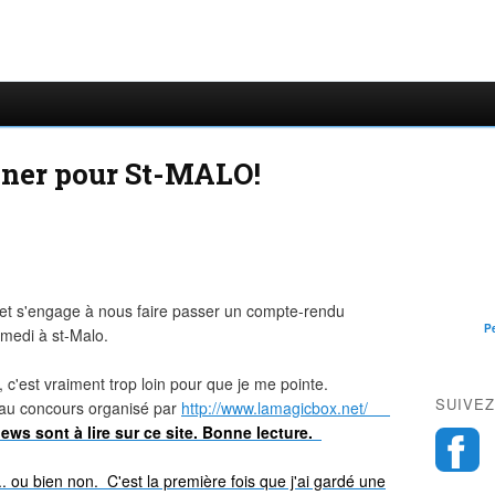
onner pour St-MALO!
et s'engage à nous faire passer un compte-rendu
P
medi à st-Malo.
o, c'est vraiment trop loin pour que je me pointe.
SUIVEZ
au concours organisé par
http://www.lamagicbox.net/
ews sont à lire sur ce site. Bonne lecture.
. ou bien non. C'est la première fois que j'ai gardé une