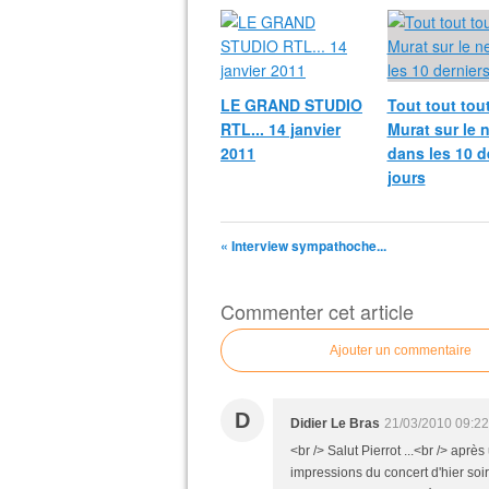
LE GRAND STUDIO
Tout tout tout
RTL... 14 janvier
Murat sur le 
2011
dans les 10 d
jours
« Interview sympathoche...
Commenter cet article
Ajouter un commentaire
D
Didier Le Bras
21/03/2010 09:22
<br /> Salut Pierrot ...<br /> après
impressions du concert d'hier so