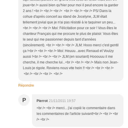
joue<br /> aussi bien qu'hier pour moi il peut encore la garder
2 ans ! <br /> <br /> <br /> <br /> <br /> <br /> PS/ Dans la
cohue d'après concert au stand de Jocelyne, JLM était
tellement jovial que je n'ai pas résisté à le taquiner un peu...
<br /> <br /> <br /> Moi: Félicitation pour ce soir ! Vous êtes le
chanteur Français qui me procure le plus de plaisir. Vous êtes
le seul qui me passionner depuis tant d'années
(sincèrement). <br /> <br /> <br /> JLM: Hooo merci c'est gentil
ça !<br /> <br /> <br /> Moi: Heuuu...avec Renaud et Voulzy
aussi !<br /> <br /> <br /> JLM:(en souriant) Hooouuu il me
cherche, il me cherche lui...<br /> <br /> <br /> Mais non Jean-
Louis je rigole. Reviens nous vite hein !! <br /> <br /> <br />
<br /> <br /> <br /> <br />
Répondre
P
Pierrot
21/11/2011 19:57
<br /> <br /> merci... j'ai copié le commentaire dans
les commentaires de l'article suivant!<br /> <br /> <br
/> <br />