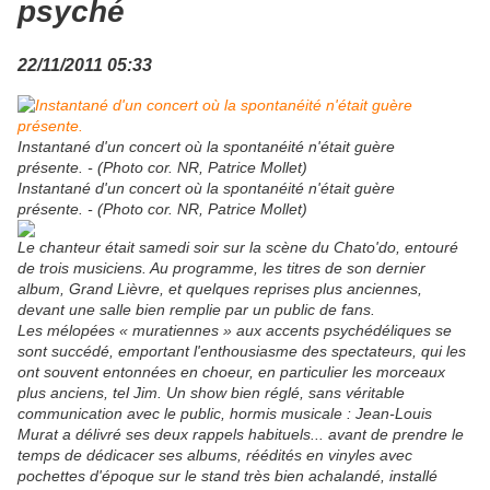
psyché
22/11/2011 05:33
Instantané d'un concert où la spontanéité n'était guère
présente. - (Photo cor. NR, Patrice Mollet)
Instantané d'un concert où la spontanéité n'était guère
présente. - (Photo cor. NR, Patrice Mollet)
Le chanteur était samedi soir sur la scène du Chato'do, entouré
de trois musiciens. Au programme, les titres de son dernier
album, Grand Lièvre, et quelques reprises plus anciennes,
devant une salle bien remplie par un public de fans.
Les mélopées « muratiennes » aux accents psychédéliques se
sont succédé, emportant l'enthousiasme des spectateurs, qui les
ont souvent entonnées en choeur, en particulier les morceaux
plus anciens, tel Jim. Un show bien réglé, sans véritable
communication avec le public, hormis musicale : Jean-Louis
Murat a délivré ses deux rappels habituels... avant de prendre le
temps de dédicacer ses albums, réédités en vinyles avec
pochettes d'époque sur le stand très bien achalandé, installé