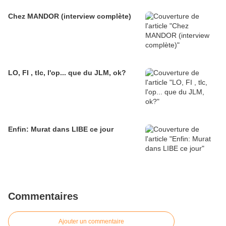
Chez MANDOR (interview complète)
LO, FI , tlc, l'op... que du JLM, ok?
Enfin: Murat dans LIBE ce jour
Commentaires
Ajouter un commentaire