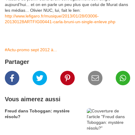
aujourd'hui... et on en parle un peu plus que celui de Murat dans
les médias... Olivier NUC, lui, fait le lien:
http://www.lefigaro.fr/musique/2013/01/28/03006-
20130128ARTFIG00441-carla-bruni-un-single-enleve.php
#Actu-promo sept 2012 à...
Partager
Vous aimerez aussi
Freud dans Toboggan: mystère
résolu?