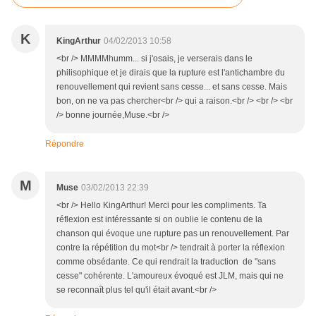
K
KingArthur
04/02/2013 10:58
<br /> MMMMhumm... si j'osais, je verserais dans le
philisophique et je dirais que la rupture est l'antichambre du
renouvellement qui revient sans cesse... et sans cesse. Mais
bon, on ne va pas chercher<br /> qui a raison.<br /> <br /> <br
/> bonne journée,Muse.<br />
Répondre
M
Muse
03/02/2013 22:39
<br /> Hello KingArthur! Merci pour les compliments. Ta
réflexion est intéressante si on oublie le contenu de la
chanson qui évoque une rupture pas un renouvellement. Par
contre la répétition du mot<br /> tendrait à porter la réflexion
comme obsédante. Ce qui rendrait la traduction de "sans
cesse" cohérente. L'amoureux évoqué est JLM, mais qui ne
se reconnaît plus tel qu'il était avant.<br />