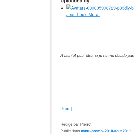
Uploaded by
Jean-Louis Murat
A bientôt peut-être, si je ne me décide pas
[Haut]
Rédigé par
Pierrot
Publié dans
#actu-promo- 2010-aout 2011