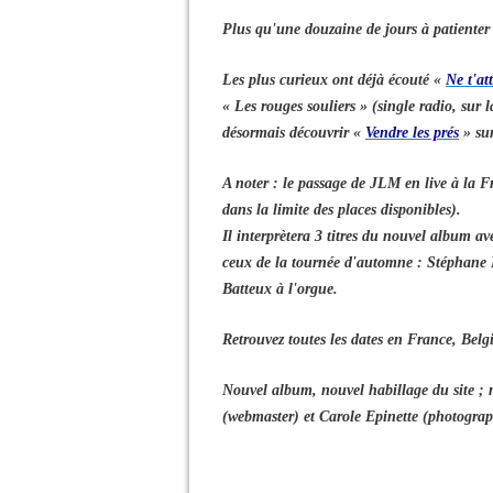
Plus qu'une douzaine de jours à patiente
Les plus curieux ont déjà écouté «
Ne t'at
« Les rouges souliers » (single radio, sur 
désormais découvrir «
Vendre les prés
» su
A noter : le passage de JLM en live à la 
dans la limite des places disponibles).
Il interprètera 3 titres du nouvel album a
ceux de la tournée d'automne : Stéphane R
Batteux à l'orgue.
Retrouvez toutes les dates en France, Belg
Nouvel album, nouvel habillage du site ; 
(webmaster) et Carole Epinette (photogra