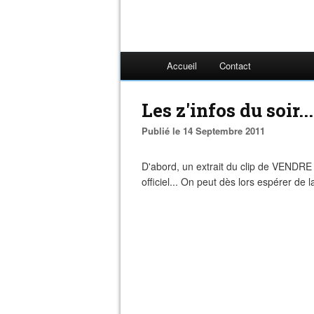
Accueil
Contact
Les z'infos du soir...
Publié le 14 Septembre 2011
D'abord, un extrait du clip de VENDRE 
officiel... On peut dès lors espérer de l