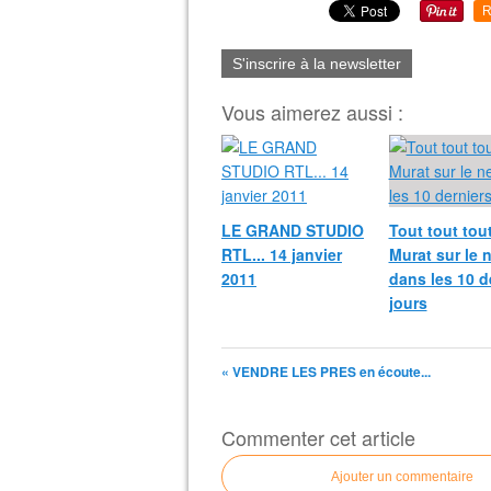
R
S'inscrire à la newsletter
Vous aimerez aussi :
LE GRAND STUDIO
Tout tout tout
RTL... 14 janvier
Murat sur le 
2011
dans les 10 d
jours
« VENDRE LES PRES en écoute...
Commenter cet article
Ajouter un commentaire