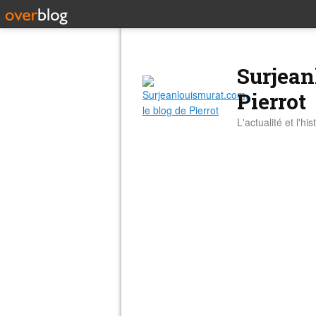
Surjean
Pierrot
L'actualité et l'hi