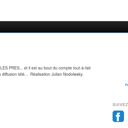
LES PRES... et il est au bout du compte tout-à-fait
a diffusion télé... Réalisation Julian Nodolwsky.
P
SUIVEZ