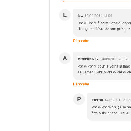
L
lew
15/09/2011 13:06
<br /> <br /> à saint-Lazare, enco
d'un grand lièvre de son gîte que
Répondre
A
Armelle R.G.
14/09/2011 21:12
<br /> <br /> pour le voir à la fn
seulement...<br /> <br /> <br /> <b
Répondre
P
Pierrot
14/09/2011 21:2
<br /> <br /> oh, ça se b
être autre chose...<br /> 