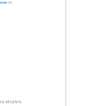
nvier
(4)
LES RÉCENTS