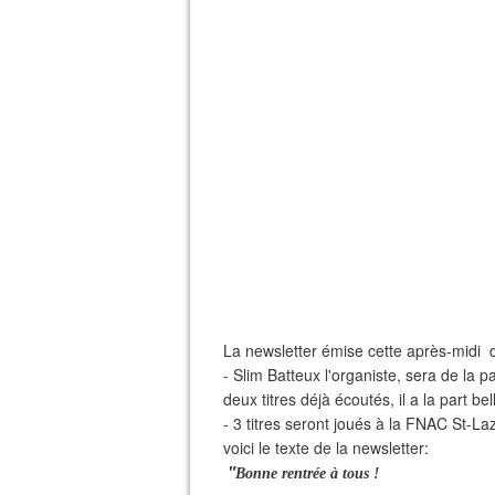
La newsletter émise cette après-midi d
- Slim Batteux l'organiste, sera de la p
deux titres déjà écoutés, il a la part be
- 3 titres seront joués à la FNAC St-La
voici le texte de la newsletter:
"
Bonne rentrée à tous !