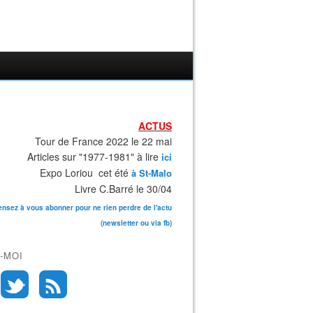
ACTUS
Tour de France 2022 le 22 mai
Articles sur "1977-1981" à lire
ici
Expo Loriou cet été
à St-Malo
Livre C.Barré le 30/04
ensez à vous abonner pour ne rien perdre de l'actu
(newsletter ou via fb)
-MOI