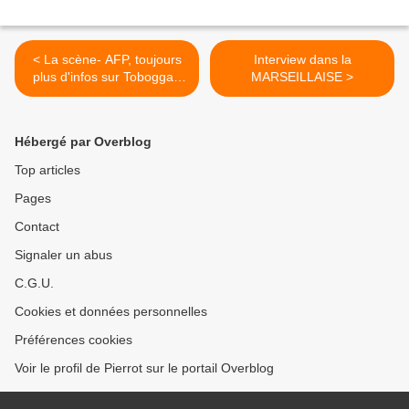
< La scène- AFP, toujours
Interview dans la
plus d'infos sur Toboggan
MARSEILLAISE >
de Murat
Hébergé par Overblog
Top articles
Pages
Contact
Signaler un abus
C.G.U.
Cookies et données personnelles
Préférences cookies
Voir le profil de Pierrot sur le portail Overblog