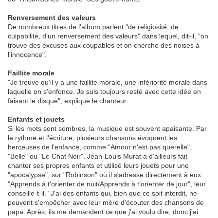
Renversement des valeurs
De nombreux titres de l'album parlent "de religiosité, de
culpabilité, d'un renversement des valeurs" dans lequel, dit-il, "on
trouve des excuses aux coupables et on cherche des noises à
l'innocence".
Faillite morale
"Je trouve qu'il y a une faillite morale, une infériorité morale dans
laquelle on s'enfonce. Je suis toujours resté avec cette idée en
faisant le disque", explique le chanteur.
Enfants et jouets
Si les mots sont sombres, la musique est souvent apaisante. Par
le rythme et l'écriture, plusieurs chansons évoquent les
berceuses de l'enfance, comme "Amour n'est pas querelle",
"Belle" ou "Le Chat Noir". Jean-Louis Murat a d'ailleurs fait
chanter ses propres enfants et utilisé leurs jouets pour une
"apocalypse", sur "Robinson" où il s'adresse directement à eux:
"Apprends à t'orienter de nuit/Apprends à t'orienter de jour", leur
conseille-t-il. "J'ai des enfants qui, bien que ce soit interdit, ne
peuvent s'empêcher avec leur mère d'écouter des chansons de
papa. Après, ils me demandent ce que j'ai voulu dire, donc j'ai