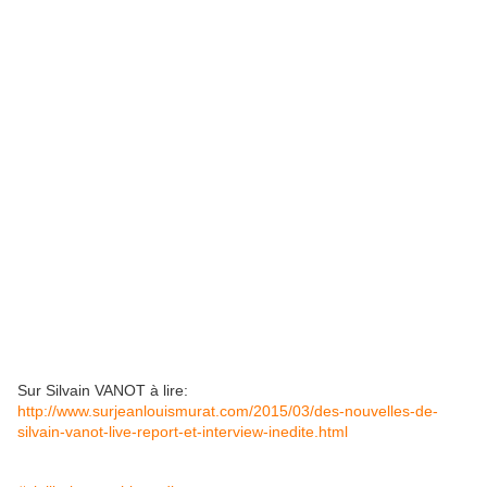
Sur Silvain VANOT à lire:
http://www.surjeanlouismurat.com/2015/03/des-nouvelles-de-
silvain-vanot-live-report-et-interview-inedite.html