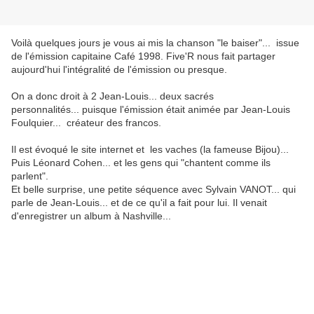
Voilà quelques jours je vous ai mis la chanson "le baiser"... issue
de l'émission capitaine Café 1998. Five'R nous fait partager
aujourd'hui l'intégralité de l'émission ou presque.
On a donc droit à 2 Jean-Louis... deux sacrés
personnalités... puisque l'émission était animée par Jean-Louis
Foulquier... créateur des francos.
Il est évoqué le site internet et les vaches (la fameuse Bijou)...
Puis Léonard Cohen... et les gens qui "chantent comme ils
parlent".
Et belle surprise, une petite séquence avec Sylvain VANOT... qui
parle de Jean-Louis... et de ce qu'il a fait pour lui. Il venait
d'enregistrer un album à Nashville...