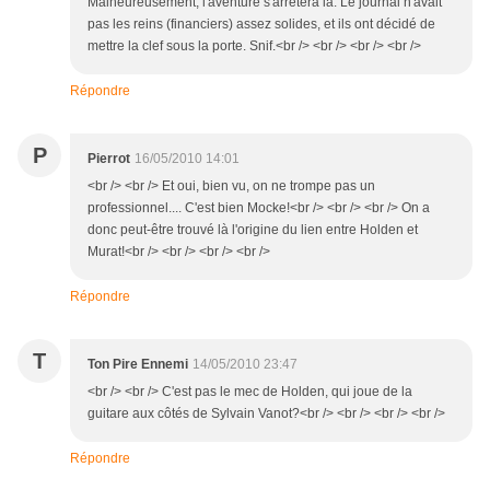
Malheureusement, l'aventure s'arrêtera là. Le journal n'avait
pas les reins (financiers) assez solides, et ils ont décidé de
mettre la clef sous la porte. Snif.<br /> <br /> <br /> <br />
Répondre
P
Pierrot
16/05/2010 14:01
<br /> <br /> Et oui, bien vu, on ne trompe pas un
professionnel.... C'est bien Mocke!<br /> <br /> <br /> On a
donc peut-être trouvé là l'origine du lien entre Holden et
Murat!<br /> <br /> <br /> <br />
Répondre
T
Ton Pire Ennemi
14/05/2010 23:47
<br /> <br /> C'est pas le mec de Holden, qui joue de la
guitare aux côtés de Sylvain Vanot?<br /> <br /> <br /> <br />
Répondre