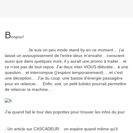
B
onjour!
Je suis un peu mode stand by en ce moment... j'ai
laissé un assoupissement de l'entre-deux m'envahir... conscient
aussi que dans quelques mois, il y aurait une promo à traiter... et
ce n'est pas de tout-repos. J'ai deux inter-ViOUS débutée... à une
question... et interrompue (j'espère temporairement).... et c'est
une déception.... J'ai du coup une baisse d'énergie passagère
pour en relancer... Enfin, soit, un petit koloko pourrait permettre
de relancer la machine....
J'ai quand fait le tour des popottes pour trouver les infos du jour:
- Un article sur CASCADEUR : on espère quand même qu'il