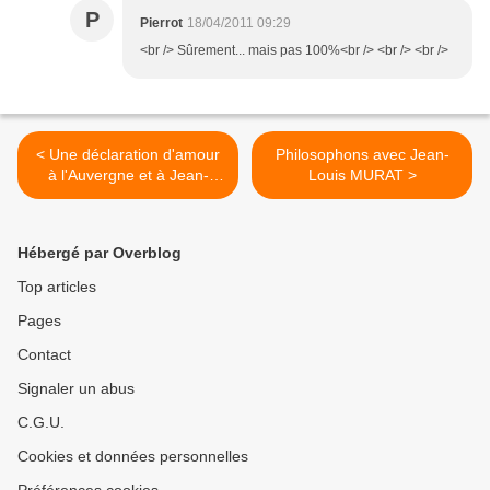
P
Pierrot
18/04/2011 09:29
<br /> Sûrement... mais pas 100%<br /> <br /> <br />
< Une déclaration d'amour
Philosophons avec Jean-
à l'Auvergne et à Jean-
Louis MURAT >
Louis...
Hébergé par Overblog
Top articles
Pages
Contact
Signaler un abus
C.G.U.
Cookies et données personnelles
Préférences cookies