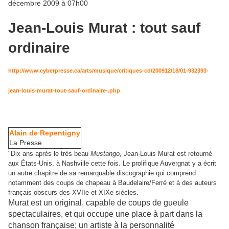
décembre 2009 à 07h00
Jean-Louis Murat : tout sauf
ordinaire
http://www.cyberpresse.ca/arts/musique/critiques-cd/200912/18/01-932393-
jean-louis-murat-tout-sauf-ordinaire-.php
Alain de Repentigny
La Presse
"Dix ans après le très beau
Mustango
, Jean-Louis Murat est retourné
aux États-Unis, à Nashville cette fois. Le prolifique Auvergnat y a écrit
un autre chapitre de sa remarquable discographie qui comprend
notamment des coups de chapeau à Baudelaire/Ferré et à des auteurs
français obscurs des XVIIe et XIXe siècles.
Murat est un original, capable de coups de gueule
spectaculaires, et qui occupe une place à part dans la
chanson française; un artiste à la personnalité