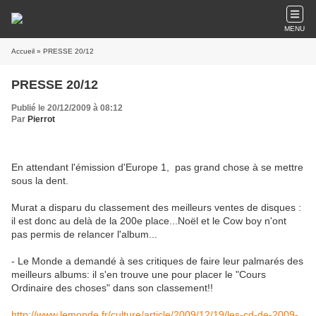
MENU
Accueil
» PRESSE 20/12
PRESSE 20/12
Publié le 20/12/2009 à 08:12
Par
Pierrot
En attendant l'émission d'Europe 1, pas grand chose à se mettre
sous la dent.
Murat a disparu du classement des meilleurs ventes de disques :
il est donc au delà de la 200e place...Noël et le Cow boy n'ont
pas permis de relancer l'album...
- Le Monde a demandé à ses critiques de faire leur palmarés des
meilleurs albums: il s'en trouve une pour placer le "Cours
Ordinaire des choses" dans son classement!!
http://www.lemonde.fr/culture/article/2009/12/19/les-cd-de-2009-