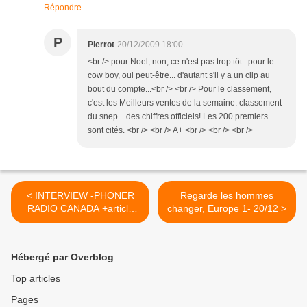
Répondre
P
Pierrot
20/12/2009 18:00
<br /> pour Noel, non, ce n'est pas trop tôt...pour le
cow boy, oui peut-être... d'autant s'il y a un clip au
bout du compte...<br /> <br /> Pour le classement,
c'est les Meilleurs ventes de la semaine: classement
du snep... des chiffres officiels! Les 200 premiers
sont cités. <br /> <br /> A+ <br /> <br /> <br />
< INTERVIEW -PHONER
Regarde les hommes
RADIO CANADA +article
changer, Europe 1- 20/12 >
blog
Hébergé par Overblog
Top articles
Pages