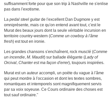
suffisamment forte pour que son trip à Nashville ne s'enlise
pas dans l'exotisme.
La
pedal steel guitar
de l'excellent Dan Dugmore y est
omniprésente, mais ce qu'on entend avant tout, c'est le
Murat des beaux jours dont la seule véritable incursion en
territoire country-western (
Comme un cowboy à l'âme
fresh
) est tout en ironie.
Les grandes chansons s'enchaînent, rock musclé (
Comme
un incendie
,
M. Maudit
) sur ballade élégante (
Lady of
Orcival
,
Chanter est ma façon d'errer
), toujours inspirées.
Murat est un auteur accompli, un poète du vague à l'âme
qui peut mordre à l'occasion et dont les textes sombres,
romantiques et intemporels sont magnifiquement servis
par sa voix soyeuse. Ce Cours ordinaire des choses est
tout sauf ordinaire."