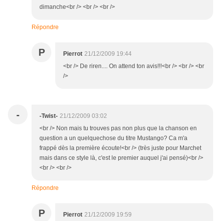
dimanche<br /> <br /> <br />
Répondre
P
Pierrot
21/12/2009 19:44
<br /> De riren.... On attend ton avis!!!<br /> <br /> <br
/>
-
-Twist-
21/12/2009 03:02
<br /> Non mais tu trouves pas non plus que la chanson en
question a un quelquechose du titre Mustango? Ca m'a
frappé dès la première écoute!<br /> (très juste pour Marchet
mais dans ce style là, c'est le premier auquel j'ai pensé)<br />
<br /> <br />
Répondre
P
Pierrot
21/12/2009 19:59