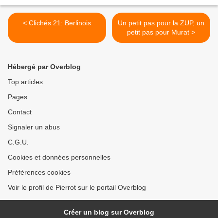
< Clichés 21: Berlinois
Un petit pas pour la ZUP, un
petit pas pour Murat >
Hébergé par Overblog
Top articles
Pages
Contact
Signaler un abus
C.G.U.
Cookies et données personnelles
Préférences cookies
Voir le profil de Pierrot sur le portail Overblog
Créer un blog sur Overblog