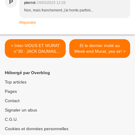
P
pierrot
24/03/2023 12:26
Non, mais franchement, j'ai honte parfois...
Répondre
< Inter-ViOUS ET MURAT
Et le dernier invité au
n°30 : JACK DAUMAIL
Week-end Murat, yes sir! >
(ARCWEST) à retrouver le
24 juin!
Hébergé par Overblog
Top articles
Pages
Contact
Signaler un abus
C.G.U.
Cookies et données personnelles