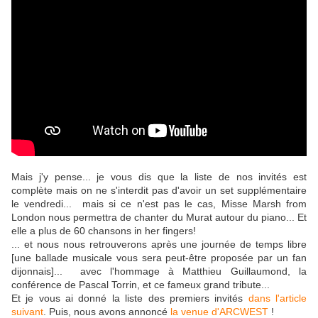
Mais j'y pense... je vous dis que la liste de nos invités est
complète mais on ne s'interdit pas d'avoir un set supplémentaire
le vendredi... mais si ce n'est pas le cas, Misse Marsh from
London nous permettra de chanter du Murat autour du piano... Et
elle a plus de 60 chansons in her fingers!
... et nous nous retrouverons après une journée de temps libre
[une ballade musicale vous sera peut-être proposée par un fan
dijonnais]... avec l'hommage à Matthieu Guillaumond, la
conférence de Pascal Torrin, et ce fameux grand tribute...
Et je vous ai donné la liste des premiers invités
dans l'article
suivant
. Puis, nous avons annoncé
la venue d'ARCWEST
!