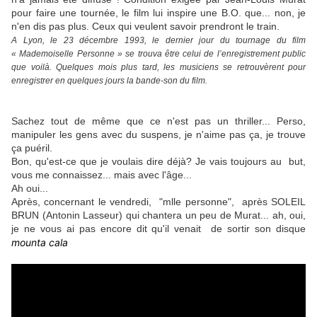
pour faire une tournée, le film lui inspire une B.O. que... non, je
n'en dis pas plus. Ceux qui veulent savoir prendront le train.
A Lyon, le 23 décembre 1993, le dernier jour du tournage du film
« Mademoiselle Personne » se trouva être celui de l’enregistrement public
que voilà. Quelques mois plus tard, les musiciens se retrouvèrent pour
enregistrer en quelques jours la bande-son du film.
Sachez tout de même que ce n'est pas un thriller... Perso,
manipuler les gens avec du suspens, je n'aime pas ça, je trouve
ça puéril.
Bon, qu'est-ce que je voulais dire déjà? Je vais toujours au but,
vous me connaissez... mais avec l'âge...
Ah oui...
Après, concernant le vendredi, "mlle personne", après SOLEIL
BRUN (Antonin Lasseur) qui chantera un peu de Murat... ah, oui,
je ne vous ai pas encore dit qu'il venait de sortir son disque
mounta cala