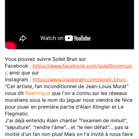
Vous pouvez suivre Soleil Brun sur
Facebook :
https://www.facebook.com/soleilbrunmusi
c
ainsi que sur
Instagram :
https://www.instagram.com/soleil_brun/
.
"Cet artiste, fan inconditionnel de Jean-Louis Murat"
nous dit
Bastringue
que l'on a connu sur les réseaux
muratiens sous le nom du jaguar nous viendra de Nice
pour jouer en première partie d'Alain Klingler et Le
Flegmatic.
J'ai déjà entendu Alain chanter "l'examen de minuit",
"sépulture", "rendre l'âme"... et "le lien défait"... pas la
moitié d'un fan non plus! Mais on l'a invité à nous faire