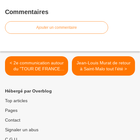
Commentaires
Ajouter un commentaire
< 2e communication autour
Jean-Louis Murat de retour
du "TOUR DE FRANCE
à Saint-Malo tout l'été >
2022" de Jean-Louis Murat,
l'album live
Hébergé par Overblog
Top articles
Pages
Contact
Signaler un abus
C.G.U.