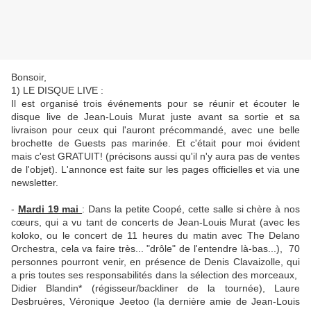
Bonsoir,
1) LE DISQUE LIVE :
Il est organisé trois événements pour se réunir et écouter le
disque live de Jean-Louis Murat juste avant sa sortie et sa
livraison pour ceux qui l'auront précommandé, avec une belle
brochette de Guests pas marinée. Et c'était pour moi évident
mais c'est GRATUIT! (précisons aussi qu'il n'y aura pas de ventes
de l'objet). L'annonce est faite sur les pages officielles et via une
newsletter.
-
Mardi 19 mai
: Dans la petite Coopé, cette salle si chère à nos
cœurs, qui a vu tant de concerts de Jean-Louis Murat (avec les
koloko, ou le concert de 11 heures du matin avec The Delano
Orchestra, cela va faire très... "drôle" de l'entendre là-bas...), 70
personnes pourront venir, en présence de Denis Clavaizolle, qui
a pris toutes ses responsabilités dans la sélection des morceaux,
Didier Blandin* (régisseur/backliner de la tournée), Laure
Desbruères, Véronique Jeetoo (la dernière amie de Jean-Louis