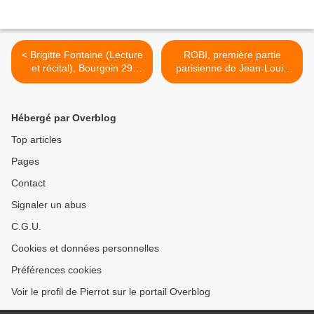
< Brigitte Fontaine (Lecture
ROBI, première partie
et récital), Bourgoin 29
parisienne de Jean-Louis
janvier
Murat >
Hébergé par Overblog
Top articles
Pages
Contact
Signaler un abus
C.G.U.
Cookies et données personnelles
Préférences cookies
Voir le profil de Pierrot sur le portail Overblog