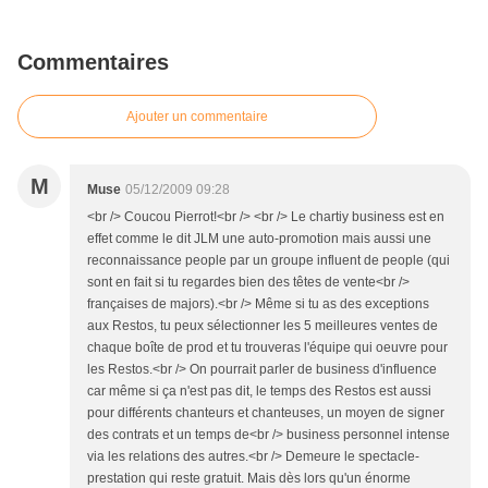
Commentaires
Ajouter un commentaire
M
Muse
05/12/2009 09:28
<br /> Coucou Pierrot!<br /> <br /> Le chartiy business est en
effet comme le dit JLM une auto-promotion mais aussi une
reconnaissance people par un groupe influent de people (qui
sont en fait si tu regardes bien des têtes de vente<br />
françaises de majors).<br /> Même si tu as des exceptions
aux Restos, tu peux sélectionner les 5 meilleures ventes de
chaque boîte de prod et tu trouveras l'équipe qui oeuvre pour
les Restos.<br /> On pourrait parler de business d'influence
car même si ça n'est pas dit, le temps des Restos est aussi
pour différents chanteurs et chanteuses, un moyen de signer
des contrats et un temps de<br /> business personnel intense
via les relations des autres.<br /> Demeure le spectacle-
prestation qui reste gratuit. Mais dès lors qu'un énorme