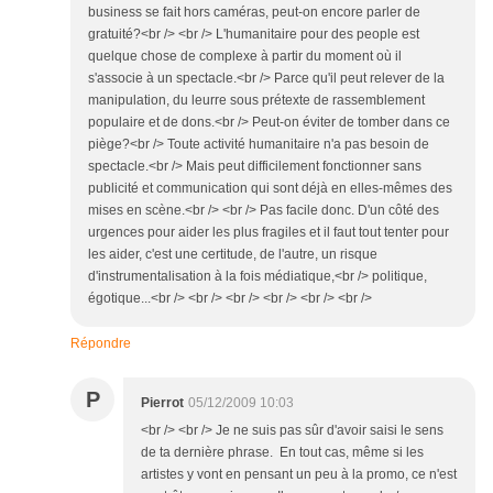
business se fait hors caméras, peut-on encore parler de
gratuité?<br /> <br /> L'humanitaire pour des people est
quelque chose de complexe à partir du moment où il
s'associe à un spectacle.<br /> Parce qu'il peut relever de la
manipulation, du leurre sous prétexte de rassemblement
populaire et de dons.<br /> Peut-on éviter de tomber dans ce
piège?<br /> Toute activité humanitaire n'a pas besoin de
spectacle.<br /> Mais peut difficilement fonctionner sans
publicité et communication qui sont déjà en elles-mêmes des
mises en scène.<br /> <br /> Pas facile donc. D'un côté des
urgences pour aider les plus fragiles et il faut tout tenter pour
les aider, c'est une certitude, de l'autre, un risque
d'instrumentalisation à la fois médiatique,<br /> politique,
égotique...<br /> <br /> <br /> <br /> <br /> <br />
Répondre
P
Pierrot
05/12/2009 10:03
<br /> <br /> Je ne suis pas sûr d'avoir saisi le sens
de ta dernière phrase. En tout cas, même si les
artistes y vont en pensant un peu à la promo, ce n'est