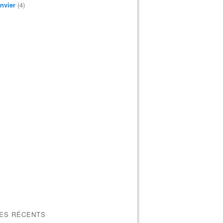
nvier
(4)
LES RÉCENTS