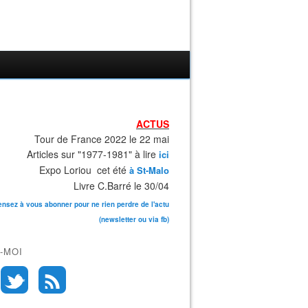
ACTUS
Tour de France 2022 le 22 mai
Articles sur "1977-1981" à lire
ici
Expo Loriou cet été
à St-Malo
Livre C.Barré le 30/04
ensez à vous abonner pour ne rien perdre de l'actu
(newsletter ou via fb)
-MOI