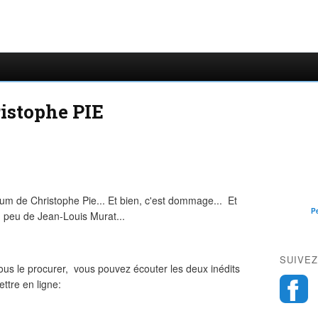
ristophe PIE
um de Christophe Pie... Et bien, c'est dommage... Et
P
 peu de Jean-Louis Murat...
SUIVEZ
ous le procurer, vous pouvez écouter les deux inédits
ttre en ligne: