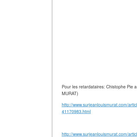
Pour les retardataires: Chistophe Pie a
MURAT)
http://www.surjeanlouismurat.com/artic
41170983.html
http://www.surjeanlouismurat.com/artic