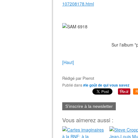
107208178.html
Sur l'album "passions privées
[Haut]
Rédigé par
Pierrot
Publié dans
#le goût de qui vous savez
R
S'inscrire à la newsletter
Vous aimerez aussi :