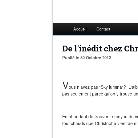
Accueil
Contact
De l'inédit chez Ch
Publié le 30 Octobre 2012
V
ous n'avez pas "Sky lumina"? L'alb
pas seulement parce qu'on y trouve un
En attendant de trouver le moyen de v
tout chauds que Christophe vient de me