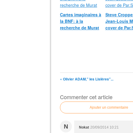
Cartes imaginaires à
Steve Cropper
la BNF: à la
Jean-Louis Mu
recherche de Murat
cover de Par.
« Olivier ADAM," les Lisières"...
Commenter cet article
Ajouter un commentaire
N
Nokat
20/09/2014 10:21