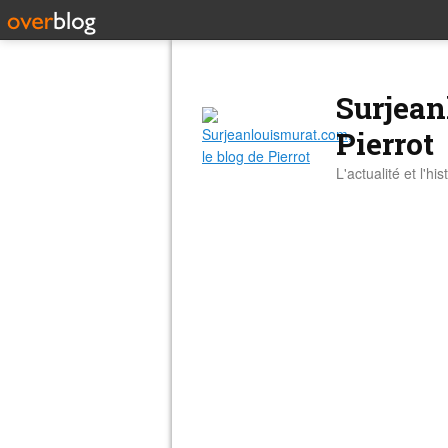
Surjean
Pierrot
L'actualité et l'hi