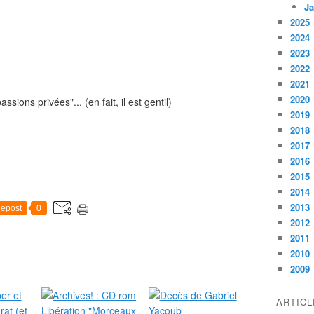
Ja
2025
2024
2023
2022
2021
2020
"... (en fait, il est gentil)
2019
2018
2017
2016
2015
2014
2013
epost
0
2012
2011
2010
2009
ARTIC