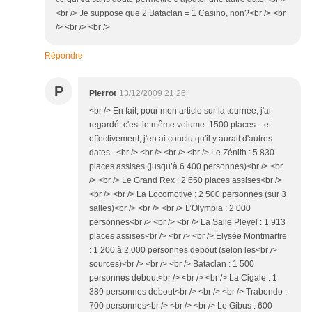
<br /> Je suppose que 2 Bataclan = 1 Casino, non?<br /> <br
/> <br /> <br />
Répondre
P
Pierrot
13/12/2009 21:26
<br /> En fait, pour mon article sur la tournée, j'ai
regardé: c'est le même volume: 1500 places... et
effectivement, j'en ai conclu qu'il y aurait d'autres
dates...<br /> <br /> <br /> <br /> Le Zénith : 5 830
places assises (jusqu’à 6 400 personnes)<br /> <br
/> <br /> Le Grand Rex : 2 650 places assises<br />
<br /> <br /> La Locomotive : 2 500 personnes (sur 3
salles)<br /> <br /> <br /> L’Olympia : 2 000
personnes<br /> <br /> <br /> La Salle Pleyel : 1 913
places assises<br /> <br /> <br /> Elysée Montmartre
: 1 200 à 2 000 personnes debout (selon les<br />
sources)<br /> <br /> <br /> Bataclan : 1 500
personnes debout<br /> <br /> <br /> La Cigale : 1
389 personnes debout<br /> <br /> <br /> Trabendo :
700 personnes<br /> <br /> <br /> Le Gibus : 600