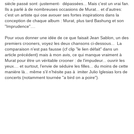
siècle passé sont -justement- dépassées... Mais c'est un vrai fan.
Ils a parlé à de nombreuses occasions de Murat... et d'autres:
c'est un artiste qui ose avouer ses fortes inspirations dans la
conception de chaque album : Murat, plus tard Bashung et son
"Imprudence"....
Pour vous donner une idée de ce que faisait Jean Sablon, un des
premiers crooners, voyez les deux chansons ci-dessous... La
comparaison n'est pas fausse (cf clip "le lien défait" dans un
article précédent) mais à mon avis, ce qui manque vraiment à
Murat pour être un véritable crooner : de l'impudeur... ouvrir les
yeux.... et surtout, l'envie de séduire les filles... du moins de cette
manière là... même s'il n'hésite pas à imiter Julio Iglesias lors de
concerts (notamment tournée "a bird on a poire").