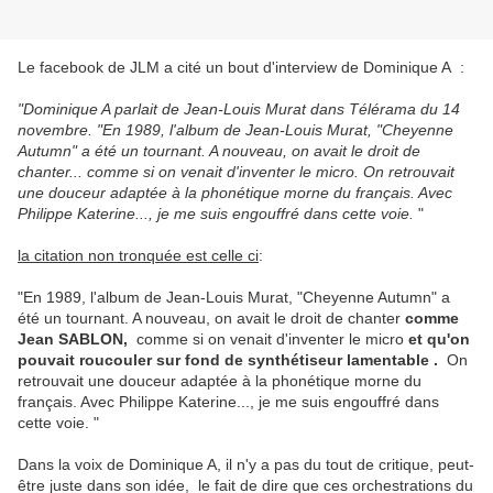
Le facebook de JLM a cité un bout d'interview de Dominique A :
"Dominique A parlait de Jean-Louis Murat dans Télérama du 14
novembre. "En 1989, l'album de Jean-Louis Murat, "Cheyenne
Autumn" a été un tournant. A nouveau, on avait le droit de
chanter... comme si on venait d'inventer le micro. On retrouvait
une douceur adaptée à la phonétique morne du français. Avec
Philippe Katerine
...
, je me suis engouffré dans cette voie.
"
la citation non tronquée est celle ci
:
"En 1989, l'album de Jean-Louis Murat, "Cheyenne Autumn" a
été un tournant. A nouveau, on avait le droit de chanter
comme
Jean SABLON,
comme si on venait d'inventer le micro
et qu'on
pouvait roucouler sur fond de synthétiseur lamentable .
On
retrouvait une douceur adaptée à la phonétique morne du
français. Avec Philippe Katerine
...
, je me suis engouffré dans
cette voie. "
Dans la voix de Dominique A, il n'y a pas du tout de critique, peut-
être juste dans son idée, le fait de dire que ces orchestrations du