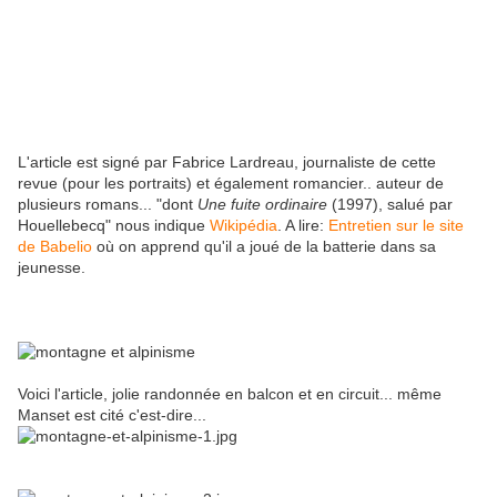
L'article est signé par Fabrice Lardreau, journaliste de cette
revue (pour les portraits) et également romancier.. auteur de
plusieurs romans... "dont
Une fuite ordinaire
(1997), salué par
Houellebecq" nous indique
Wikipédia
. A lire:
Entretien sur le site
de Babelio
où on apprend qu'il a joué de la batterie dans sa
jeunesse.
Voici l'article, jolie randonnée en balcon et en circuit... même
Manset est cité c'est-dire...