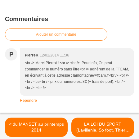
Commentaires
Ajouter un commentaire
P
PierreK
12/02/2014 11:36
<br /> Merci Pierrot ! <br /> <br /> Pour info, On peut
commander le numéro sans être<br /> adhérent de la FFCAM,
en écrivant à cette adresse : lamontagne@ffcam.fr<br /> <br />
<br /> Le<br /> prix du numéro est 8€ (+ frais de port). <br />
<br /> <br />
Répondre
< du MANSET au printemps
LA LOI DU SPORT
2014
(Lavillenie, So foot, Thierry
Henry) >