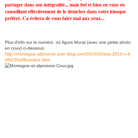
partager dans son intégralité... mais bel et bien en vous en
conseillant effectivement de le dénicher dans votre kiosque
préféré. Ca évitera de vous faire mal aux yeux...
Plus d'info sur le numéro où figure Murat (avec une petite photo
en couv) ci-dessous:
http://montagne-alpinisme.over-blog.com/2014/02/lma-2013-n-4-
d%C3%A9cembre.html