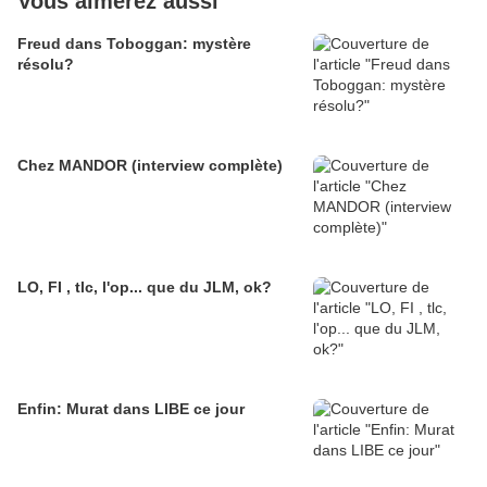
Vous aimerez aussi
Freud dans Toboggan: mystère
résolu?
Chez MANDOR (interview complète)
LO, FI , tlc, l'op... que du JLM, ok?
Enfin: Murat dans LIBE ce jour