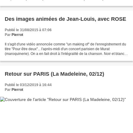
supprimé son nom qui se fait...
Des images animées de Jean-Louis, avec ROSE
Publié le 31/08/2015 à 07:06
Par
Pierrot
Il s'agit d'une vidéo annoncée comme "un making of" de l'enregistrement du
titre "Pour être deux"... l'après-midi d'un concert parisien de Murat
(maroquinerie). On a en fait droit à l'intégralité de la chanson. Noir et blanc,
et jeans, l'image fait penser...
Retour sur PARIS (La Madeleine, 02/12)
Publié le 03/12/2019 à 16:44
Par
Pierrot