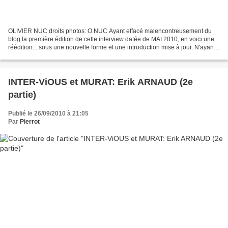
OLIVIER NUC droits photos: O.NUC Ayant effacé malencontreusement du
blog la première édition de cette interview datée de MAI 2010, en voici une
réédition... sous une nouvelle forme et une introduction mise à jour. N'ayant
pas de version sauvegardée, ça...
INTER-ViOUS et MURAT: Erik ARNAUD (2e
partie)
Publié le 26/09/2010 à 21:05
Par
Pierrot