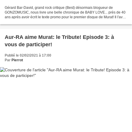
Gérard Bar-David, grand rock critique (Best) désormais blogueur de
GONZOMUSIC, nous livre une belle chronique de BABY LOVE... près de 40
ans après avoir écrit le texte promo pour le premier disque de Murat! Il l'avait
en effet découvert du côté de la...
Aur-RA aime Murat: le Tribute! Episode 3: à
vous de participer!
Publié le 02/02/2021 à 17:00
Par
Pierrot