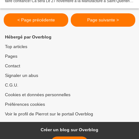
faire confiance! Ca sera Le 27 novembre à la Manufacture à Saint Quentin
(Aisne, 02), une salle...
< Page précédente
Page suivante >
Hébergé par Overblog
Top articles
Pages
Contact
Signaler un abus
C.G.U.
Cookies et données personnelles
Préférences cookies
Voir le profil de Pierrot sur le portail Overblog
Créer un blog sur Overblog