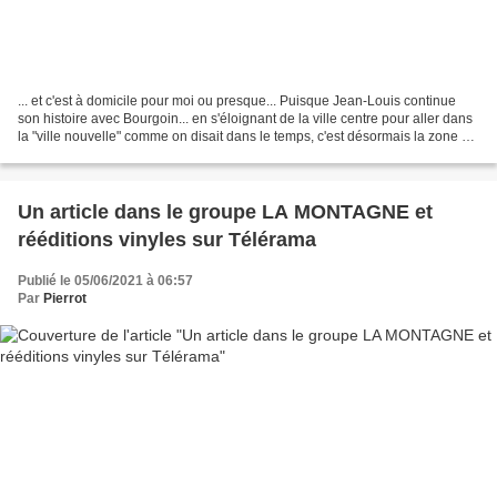
... et c'est à domicile pour moi ou presque... Puisque Jean-Louis continue
son histoire avec Bourgoin... en s'éloignant de la ville centre pour aller dans
la "ville nouvelle" comme on disait dans le temps, c'est désormais la zone de
la communauté d'agglomération...
Un article dans le groupe LA MONTAGNE et
rééditions vinyles sur Télérama
Publié le 05/06/2021 à 06:57
Par
Pierrot