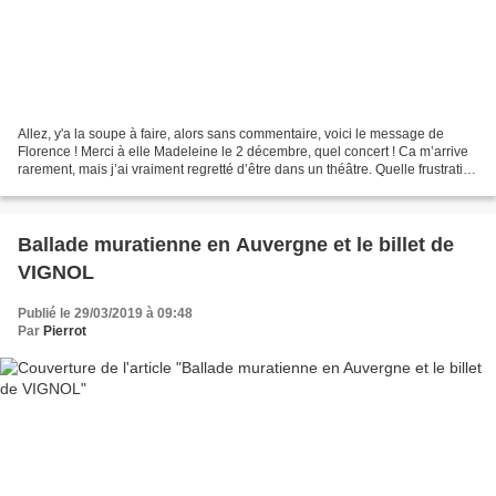
Allez, y'a la soupe à faire, alors sans commentaire, voici le message de
Florence ! Merci à elle Madeleine le 2 décembre, quel concert ! Ca m’arrive
rarement, mais j’ai vraiment regretté d’être dans un théâtre. Quelle frustration
de se sentir cantonnée...
Ballade muratienne en Auvergne et le billet de
VIGNOL
Publié le 29/03/2019 à 09:48
Par
Pierrot