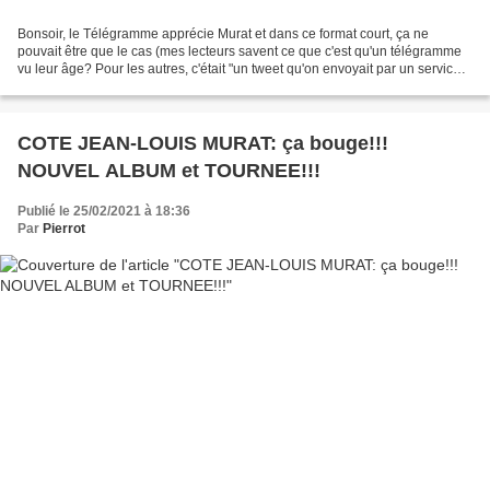
Bonsoir, le Télégramme apprécie Murat et dans ce format court, ça ne
pouvait être que le cas (mes lecteurs savent ce que c'est qu'un télégramme
vu leur âge? Pour les autres, c'était "un tweet qu'on envoyait par un service
"télégraphique" qui vous le transmettait...
COTE JEAN-LOUIS MURAT: ça bouge!!!
NOUVEL ALBUM et TOURNEE!!!
Publié le 25/02/2021 à 18:36
Par
Pierrot