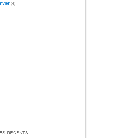
nvier
(4)
LES RÉCENTS