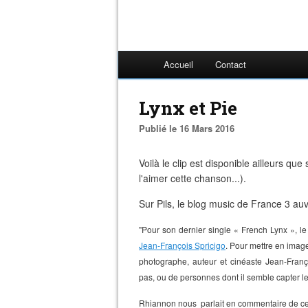
Accueil
Contact
Lynx et Pie
Publié le 16 Mars 2016
Voilà le clip est disponible ailleurs qu
l'aimer cette chanson...).
Sur Pils, le blog music de France 3 au
"Pour son dernier single « French Lynx », l
Jean-François Spricigo
. Pour mettre en imag
photographe, auteur et cinéaste Jean-Franç
pas, ou de personnes dont il semble capter le
Rhiannon nous parlait en commentaire de ce 