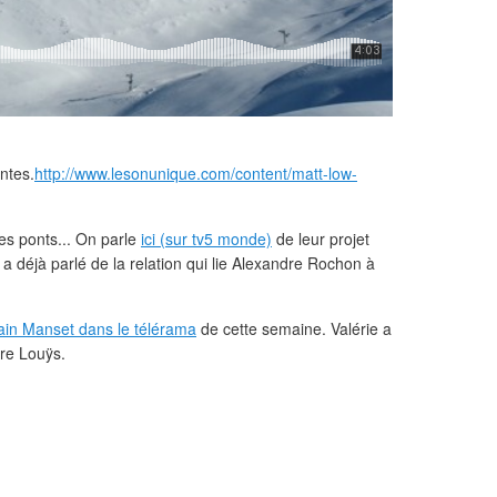
ntes.
http://www.lesonunique.com/content/matt-low-
es ponts... On parle
ici (sur tv5 monde)
de leur projet
a déjà parlé de la relation qui lie Alexandre Rochon à
hain Manset dans le télérama
de cette semaine. Valérie a
rre Louÿs.