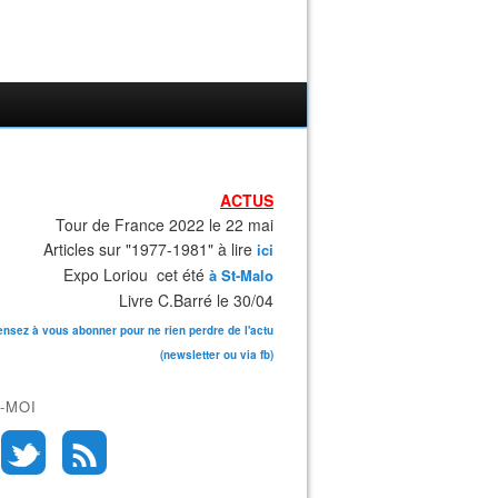
ACTUS
Tour de France 2022 le 22 mai
Articles sur "1977-1981" à lire
ici
Expo Loriou cet été
à St-Malo
Livre C.Barré le 30/04
ensez à vous abonner pour ne rien perdre de l'actu
(newsletter ou via fb)
-MOI