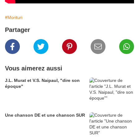
#Morituri
Partager
Vous aimerez aussi
J.L. Murat et V.S. Naipaul, "dire son
époque"
Une chanson DE et une chanson SUR