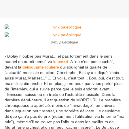
lynx paléolitique
- Biolay n'oublie pas Murat... et pas forcement dans le sens
auquel on aurait pensé vu
le passif
. A "on n'est pas couché",
devant la
délinquante routière
qui soulignait la qualité de
l'actualité musicale en citant Christophe, Biolay a indiqué "mais
aussi Murat, Manset..." ... Et voilà, c'est tout... Bon, oui, c'est tout,
mais c'est dimanche. Et en plus, je ne peux pas vous parler plus
de l'interview qui a suivie parce que je suis endormi avant...
- Emission suisse où on traite de l'actualité musicale: Dans la
dernière demi-heure, il est question de MORITURI. La première
chroniqueuse a apprécié: moins de "minaudage", un univers
dans lequel on peut rentrer, une sobriété délicate. Le deuxième
dit que ça n'a pas de prix (notamment l'utilisation via le terme "ma
mie"), même s'il ne trouve pas l'album dans les meilleurs de
Murat (une orchestration un peu "cache misère"). Le 3e trouve