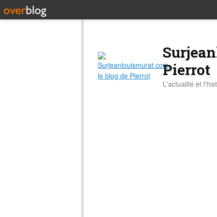
Surjean
Pierrot
L'actualité et l'hi