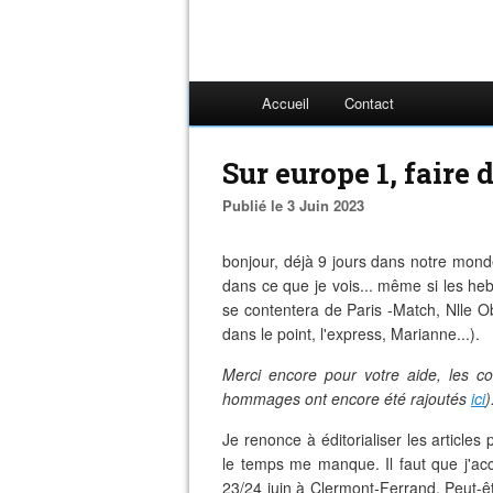
Accueil
Contact
Sur europe 1, faire 
Publié le 3 Juin 2023
bonjour, déjà 9 jours dans notre monde
dans ce que je vois... même si les h
se contentera de Paris -Match, Nlle Ob
dans le point, l'express, Marianne...).
Merci encore pour votre aide, les co
hommages ont encore été rajoutés
ici
)
Je renonce à éditorialiser les article
le temps me manque. Il faut que j'acc
23/24 juin à Clermont-Ferrand. Peut-êt