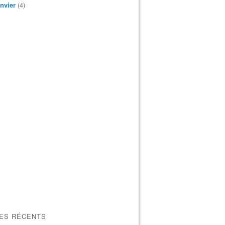
nvier
(4)
LES RÉCENTS