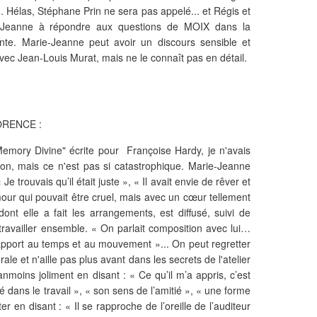
.. Hélas, Stéphane Prin ne sera pas appelé... et Régis et
e-Jeanne à répondre aux questions de MOIX dans la
ante. Marie-Jeanne peut avoir un discours sensible et
ec Jean-Louis Murat, mais ne le connaît pas en détail.
LORENCE :
ory Divine" écrite pour Françoise Hardy, je n'avais
ion, mais ce n'est pas si catastrophique.
Marie-Jeanne
 trouvais qu’il était juste », « Il avait envie de rêver et
ur qui pouvait être cruel, mais avec un cœur tellement
nt elle a fait les arrangements, est diffusé, suivi de
travailler ensemble.
« On parlait composition avec lui…
apport au temps et au mouvement »... On peut regretter
ale et n'aille pas plus avant dans les secrets de l'atelier
anmoins joliment en disant :
« Ce qu’il m’a appris, c’est
ité dans le travail », « son sens de l’amitié », « une forme
ter en disant :
« Il se rapproche de l’oreille de l’auditeur