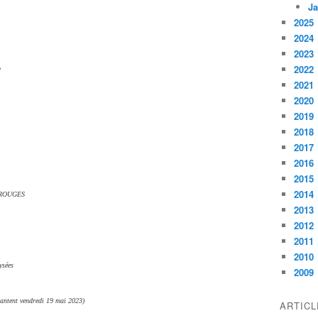
Ja
2025
2024
2023
2022
2
2021
2020
2019
2018
2017
2016
2015
2014
 ROUGES
2013
2012
2011
2010
ysées
2009
antent vendredi 19 mai 2023)
ARTIC