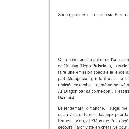
Sur ce, partons sur un peu sur Europe
On a commencé à parler de l'émission
de Oomiaq (Régis Pulisciano, musicien
faire une émission spéciale le lende
part Muragostang, il faut aussi le c
réalisée ensemble... et même peut-êtr
As Dragon par sa connexion). Il est tr
Dalmais).
Le lendemain, dimanche, Régis me c
des invités et fournir des mp3 pour le
Franck Loriou, et Stéphane Prin (ingé
secours l'archiviste en chef Five pou