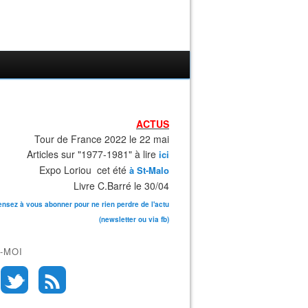
ACTUS
Tour de France 2022 le 22 mai
Articles sur "1977-1981" à lire
ici
Expo Loriou cet été
à St-Malo
Livre C.Barré le 30/04
ensez à vous abonner pour ne rien perdre de l'actu
(newsletter ou via fb)
-MOI