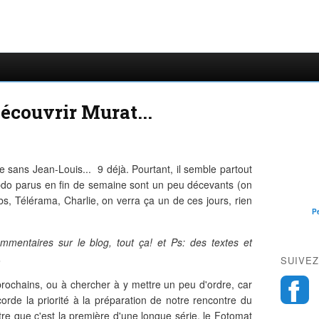
découvrir Murat...
 sans Jean-Louis... 9 déjà. Pourtant, il semble partout
ebdo parus en fin de semaine sont un peu décevants (on
s, Télérama, Charlie, on verra ça un de ces jours, rien
P
mmentaires sur le blog, tout ça! et Ps: des textes et
.
SUIVEZ
s prochains, ou à chercher à y mettre un peu d'ordre, car
orde la priorité à la préparation de notre rencontre du
re que c'est la première d'une longue série, le Fotomat