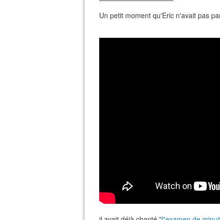
Un petit moment qu'Eric n'avait pas par
il avait déjà chanté "
l"examen de minui