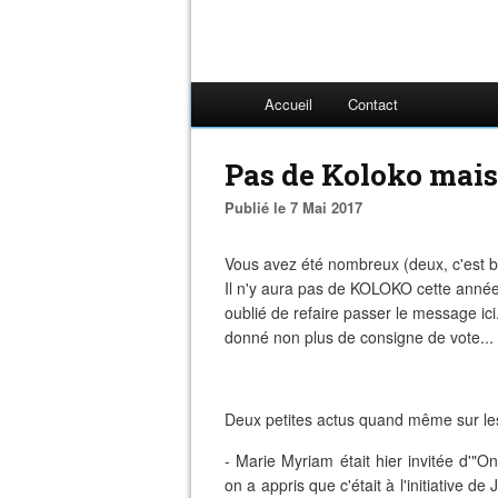
Accueil
Contact
Pas de Koloko mais 
Publié le 7 Mai 2017
Vous avez été nombreux (deux, c'est b
Il n'y aura pas de KOLOKO cette année. 
oublié de refaire passer le message ici
donné non plus de consigne de vote... m
Deux petites actus quand même sur le
- Marie Myriam était hier invitée d'"
on a appris que c'était à l'initiative d