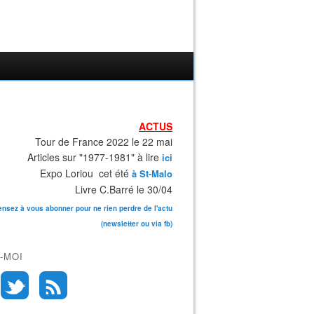
ACTUS
Tour de France 2022 le 22 mai
Articles sur "1977-1981" à lire
ici
Expo Loriou cet été
à St-Malo
Livre C.Barré le 30/04
ensez à vous abonner pour ne rien perdre de l'actu
(newsletter ou via fb)
-MOI