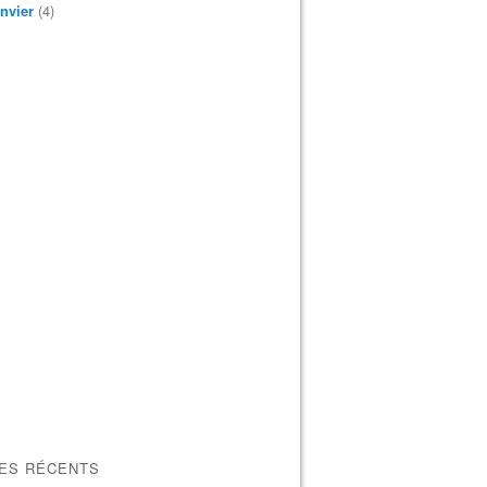
nvier
(4)
LES RÉCENTS