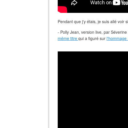
Pendant que j'y étais, je suis allé voir s
- Polly Jean, version live, par Séverin
même titre
qui a figuré sur
l'hommage 