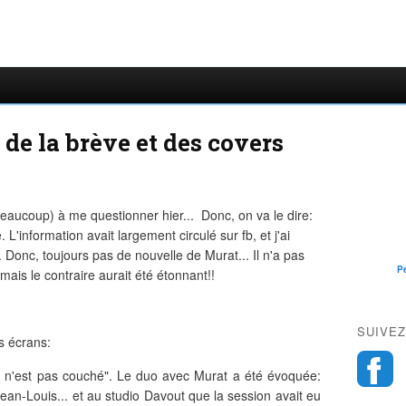
de la brève et des covers
eaucoup) à me questionner hier... Donc, on va le dire:
L'information avait largement circulé sur fb, et j'ai
. Donc, toujours pas de nouvelle de Murat... Il n'a pas
P
ais le contraire aurait été étonnant!!
SUIVEZ
s écrans:
On n'est pas couché". Le duo avec Murat a été évoquée:
e Jean-Louis... et au studio Davout que la session avait eu