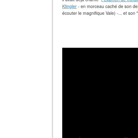
Klingler
- en morceau caché de son der
écouter le magnifique Vale) -... et son "