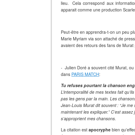
lieu. Cela correspond aux information
apparait comme une production Scarlet
Peut-être en apprendra-t-on un peu pl
Marie Myriam via son attaché de press
avaient des retours des fans de Murat po
- Julien Doré a souvent cité Murat, ou
dans
PARIS MATCH
:
Tu refuses pourtant la chanson e
L’intemporalité de mes textes fait qu’i
pas les gens par la main. Les chansons 
Jean-Louis Murat dit souvent : “Je me s
maintenant les expliquer.” C’est assez j
s’approprient mes chansons.
La citation est
apocryphe
bien qu'effe