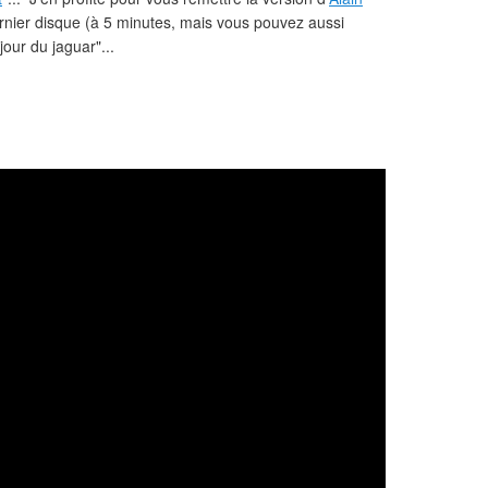
nier disque (à 5 minutes, mais vous pouvez aussi
jour du jaguar"...