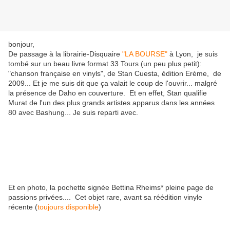
bonjour,
De passage à la librairie-Disquaire
"LA BOURSE"
à Lyon, je suis
tombé sur un beau livre format 33 Tours (un peu plus petit):
"chanson française en vinyls", de Stan Cuesta, édition Erème, de
2009... Et je me suis dit que ça valait le coup de l'ouvrir... malgré
la présence de Daho en couverture. Et en effet, Stan qualifie
Murat de l'un des plus grands artistes apparus dans les années
80 avec Bashung... Je suis reparti avec.
Et en photo, la pochette signée Bettina Rheims* pleine page de
passions privées.... Cet objet rare, avant sa réédition vinyle
récente (
toujours disponible
)