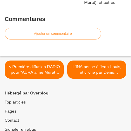
Commentaires
Ajouter un commentaire
< Première diffusion RADIO
L'INA pense à Jean-Louis,
pour "AURA aime Murat!"
et cliché par Denis
en ce jour spécial!
Pourcher >
Hébergé par Overblog
Top articles
Pages
Contact
Signaler un abus