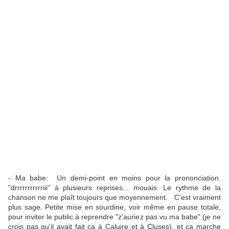
- Ma babe: Un demi-point en moins pour la prononciation.
"drrrrrrrrrrriii" à plusieurs reprises... mouais. Le rythme de la
chanson ne me plaît toujours que moyennement. C'est vraiment
plus sage. Petite mise en sourdine, voir même en pause totale,
pour inviter le public à reprendre "z'auriez pas vu ma babe" (je ne
crois pas qu'il avait fait ça à Caluire et à Cluses), et ça marche