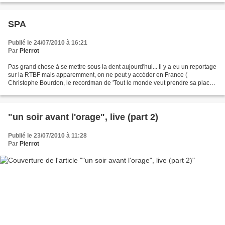
SPA
Publié le 24/07/2010 à 16:21
Par
Pierrot
Pas grand chose à se mettre sous la dent aujourd'hui... Il y a eu un reportage
sur la RTBF mais apparemment, on ne peut y accéder en France (
Christophe Bourdon, le recordman de 'Tout le monde veut prendre sa place',
tente de répondre à un défi quotidien...
"un soir avant l'orage", live (part 2)
Publié le 23/07/2010 à 11:28
Par
Pierrot