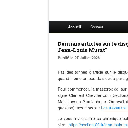
Accueil
Contact
Derniers articles sur le d
Jean-Louis Murat"
Publié le 27 Juillet 2026
Pas des tonnes d'article sur le disq
quand même un peu de stock à partag
Pour commencer, la masterpiece, sur l
signé Clément Chevrier pour Section
Matt Low ou Garciaphone. On avait d
question), ses mots sur
Les travaux su
Je vous invite à lire sa chronique pu
site:
https://section-26.fr/jean-louis-