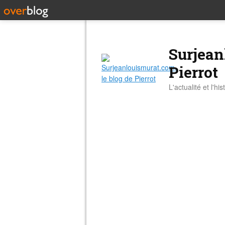
Surjean
Pierrot
L'actualité et l'hi