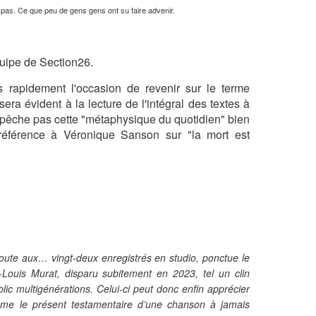
pas. Ce que peu de gens gens ont su faire advenir.
quipe de Section26.
s rapidement l'occasion de revenir sur le terme
era évident à la lecture de l'intégral des textes à
mpêche pas cette "métaphysique du quotidien" bien
référence à Véronique Sanson sur "la mort est
joute aux… vingt-deux enregistrés en studio, ponctue le
Louis Murat, disparu subitement en 2023, tel un clin
blic multigénérations. Celui-ci peut donc enfin apprécier
e le présent testamentaire d’une chanson à jamais