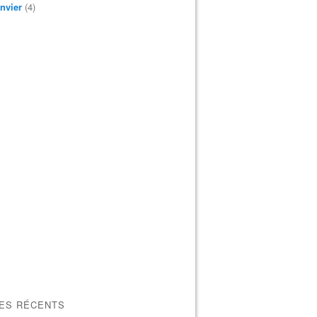
nvier
(4)
LES RÉCENTS