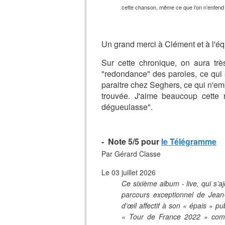
cette chanson, même ce que l’on n’entend 
Un grand merci à Clément et à l'é
Sur cette chronique, on aura trè
"redondance" des paroles, ce qui s
paraitre chez Seghers, ce qui n'e
trouvée. J'aime beaucoup cette 
dégueulasse".
- Note 5/5 pour
le Télégramme
Par
Gérard Classe
Le 03 juillet 2026
Ce sixième album - live, qui s’a
parcours exceptionnel de Jean-
d’œil affectif à son « épais » pu
« Tour de France 2022 » comm