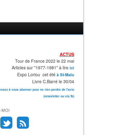
ACTUS
Tour de France 2022 le 22 mai
Articles sur "1977-1981" à lire
ici
Expo Loriou cet été
à St-Malo
Livre C.Barré le 30/04
ensez à vous abonner pour ne rien perdre de l'actu
(newsletter ou via fb)
-MOI