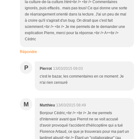
la-culture-de-la-culture.html<br /> <br /> Commentaires
ignorés, puis effacés.. mais pas tous! Ce qui donne une sorte
de réarrangement orienté dans la lecture. J'ai un peu de mal
à croire qu'il s'agirait d'un bug. On dirait que c'est fait
sciemment.<br /> <br /> Je me permets de te demander une
explication Pierre, merci pour ta réponse.<br /> A+<br />
Cédric
Répondre
P
Pierrot
13/03/2015 09:03
c'est le bazar, les commentaires en ce moment: Je
n'ai rien censuré
M
Matthieu
13/03/2015 08:49
Bonjour Cédric,<br /> <br /> Je me permets
d'intervenir avant que Pierrot ne se voit accusé
d'avoir provoqué l'accident d'hélicoptère qui a tué
Florence Artaud, ce que je trouverais pour ma part un
tantinet abusif.<br /> Étant un "collaborateur" (au