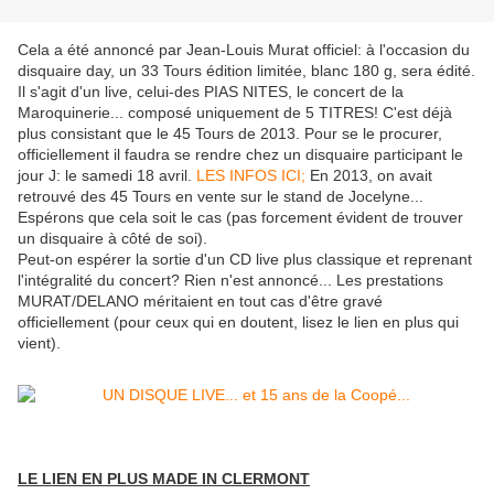
Cela a été annoncé par Jean-Louis Murat officiel: à l'occasion du
disquaire day, un 33 Tours édition limitée, blanc 180 g, sera édité.
Il s'agit d'un live, celui-des PIAS NITES, le concert de la
Maroquinerie... composé uniquement de 5 TITRES! C'est déjà
plus consistant que le 45 Tours de 2013. Pour se le procurer,
officiellement il faudra se rendre chez un disquaire participant le
jour J: le samedi 18 avril.
LES INFOS ICI;
En 2013, on avait
retrouvé des 45 Tours en vente sur le stand de Jocelyne...
Espérons que cela soit le cas (pas forcement évident de trouver
un disquaire à côté de soi).
Peut-on espérer la sortie d'un CD live plus classique et reprenant
l'intégralité du concert? Rien n'est annoncé... Les prestations
MURAT/DELANO méritaient en tout cas d'être gravé
officiellement (pour ceux qui en doutent, lisez le lien en plus qui
vient).
LE LIEN EN PLUS MADE IN CLERMONT