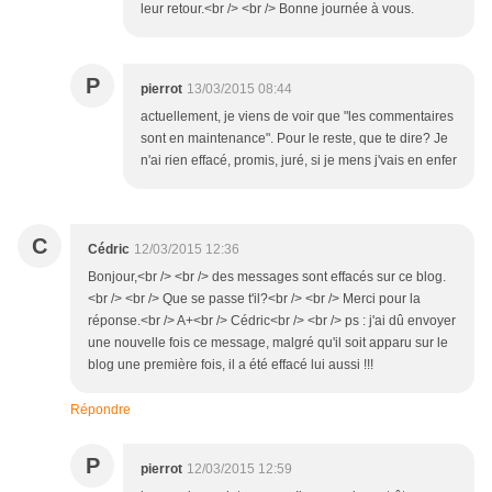
leur retour.<br /> <br /> Bonne journée à vous.
P
pierrot
13/03/2015 08:44
actuellement, je viens de voir que "les commentaires
sont en maintenance". Pour le reste, que te dire? Je
n'ai rien effacé, promis, juré, si je mens j'vais en enfer
C
Cédric
12/03/2015 12:36
Bonjour,<br /> <br /> des messages sont effacés sur ce blog.
<br /> <br /> Que se passe t'il?<br /> <br /> Merci pour la
réponse.<br /> A+<br /> Cédric<br /> <br /> ps : j'ai dû envoyer
une nouvelle fois ce message, malgré qu'il soit apparu sur le
blog une première fois, il a été effacé lui aussi !!!
Répondre
P
pierrot
12/03/2015 12:59