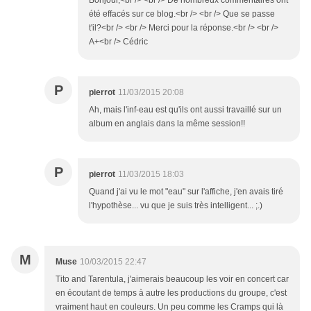
Bonjour,<br /> <br /> De nombreux commentaires ont
été effacés sur ce blog.<br /> <br /> Que se passe
t'il?<br /> <br /> Merci pour la réponse.<br /> <br />
A+<br /> Cédric
P
pierrot
11/03/2015 20:08
Ah, mais l'inf-eau est qu'ils ont aussi travaillé sur un
album en anglais dans la même session!!
P
pierrot
11/03/2015 18:03
Quand j'ai vu le mot "eau" sur l'affiche, j'en avais tiré
l'hypothèse... vu que je suis très intelligent... ;.)
M
Muse
10/03/2015 22:47
Tito and Tarentula, j'aimerais beaucoup les voir en concert car
en écoutant de temps à autre les productions du groupe, c'est
vraiment haut en couleurs. Un peu comme les Cramps qui là