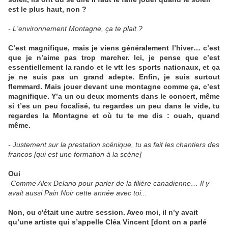
est le plus haut, non ?
- L'environnement Montagne, ça te plait ?
C’est magnifique, mais je viens généralement l’hiver… c’est
que je n’aime pas trop marcher. Ici, je pense que c’est
essentiellement la rando et le vtt les sports nationaux, et ça
je ne suis pas un grand adepte. Enfin, je suis surtout
flemmard. Mais jouer devant une montagne comme ça, c’est
magnifique. Y’a un ou deux moments dans le concert, même
si t’es un peu focalisé, tu regardes un peu dans le vide, tu
regardes la Montagne et où tu te me dis : ouah, quand
même.
- Justement sur la prestation scénique, tu as fait les chantiers des
francos [qui est une formation à la scène]
Oui
-Comme Alex Delano pour parler de la filière canadienne… Il y
avait aussi Pain Noir cette année avec toi...
Non, ou c'était une autre session. Avec moi, il n’y avait
qu’une artiste qui s’appelle Cléa Vincent [dont on a parlé