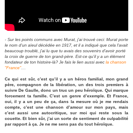
- Sur les points communs avec Murat, j'ai trouvé ceci: Murat porte
le nom d'un aïeul décédée en 1917, et il a indiqué que cela l'avait
beaucoup troublé, j'ai lu que tu avais des souvenirs d'avoir porté
la croix de guerre de ton grand-père. Est-ce qu'il y a un élément
fondateur de ton histoire-là? Je fais le lien aussi avec
la chanson
"France"
....
Ce qui est sûr, c’est qu’il y a un héros familial, mon grand
père, compagnon de la libération, un des trois premiers à
suivre De Gaulle, donc un truc un peu héroïque. Qui marque
forcement ta famille. C’est un genre d’exemple. Et France,
oui, il y a un peu de ça, dans la mesure où je me rendais
compte, c’est une chanson d’amour sur mon pays, mais
c’est aussi une autocritique, sur moi qui reste sous la
couette. Et bien sûr, j’ai un sorte de sentiment de culpabilité
par rapport à ça. Je ne me sens pas du tout héroïque.