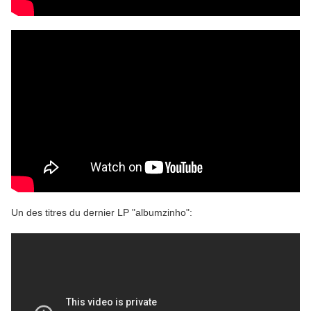
Un des titres du dernier LP "albumzinho":