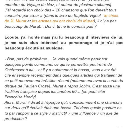
membre du Voyage de Noz, et auteur de plusieurs albums].
J’ai regardé ton choix des « 10 chansons que l’on devrait tous
connaitre par cœur » (dans le livre de Baptiste Vignol -
le choix
de JL Murat
et
les artistes qui ont choisi du Murat
), il n’y a pas
beaucoup de Murat… Donc, tu ne le connais pas ?
Ecoute, j’ai honte mais j’ai lu beaucoup d’interviews de lui,
je me suis plus intéressé au personnage et je n’ai pas
beaucoup écouté sa musique.
- Bon, pas de problème… Je vais quand même partir sur
quelques points communs, ce qui te permettra peut-être de
t’intéresser à lui… et il y a notamment la bossa, vous avez été
cité ensemble récemment dans quelques articles qui traitaient de
ce petit mouvement brésilien récent (notamment avec la sortie du
disque de Paulien Croze). Murat a repris Jobim. C’est aussi une
tradition française depuis les années 60… [on peut citer
Françoise Hardy]
Alors, Murat il disait à l’époque qu’inconsciemment une chansons
sur deux qu’il écrivait était une bossa. Toi dans quelle posture es-
tu par rapport à ce style ? instinctif ? une influence ? un axe de
production ?