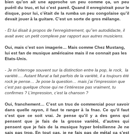
bien qu’on ait une approche un peu comme ça, un peu
puéril du truc, et lui c’est pareil. Quand il enregistrait pour le
disque, pour lui, c’était de la rumba un peu congolaise qu’il
devait jouer à la guitare. C’est un sorte de gros mélange.
- Et lui disait à propos de l'enregistrement, qu’'en autodidacte, il
avait avec un petit complexe par rapport aux autres musiciens.
Oui, mais c’est son imagerie… Mais comme Chez Mustang,
lui est fan de musique américaine mais il ne connait pas les
Etats-Unis.
- Je m'interroge souvent sur la distinction entre la pop, le rock, la
variété…. Autant Murat a fait parfois de la variété, il a toujours été
rock je pense… Je pose la question… mais j’ai l’impression que
c’est pas quelque chose qui ne t’intéresse pas vraiment, tu
confirmes ? L’impression, c’est la chanson ?
Oui, franchement… C’est un truc de commercial pour savoir
dans quelle rayon, il faut te ranger à la fnac. Ce qu’il faut
c’est que ce soit vrai. Je pense qu’il y a des gens qui
pensent que je fais de la grosse variété, d’autres qui
pensent que je fais de la musique hyper brésilienne Je ne
sais pas trop. En tout cas, je ne fais pas de métal ça s’est