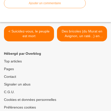
Ajouter un commentaire
< Suicidez-vous, le peuple
Des bricoles (du Murat en
est mort
Avignon, un raté...) en
attendant le projet X27 >
Hébergé par Overblog
Top articles
Pages
Contact
Signaler un abus
C.G.U.
Cookies et données personnelles
Préférences cookies