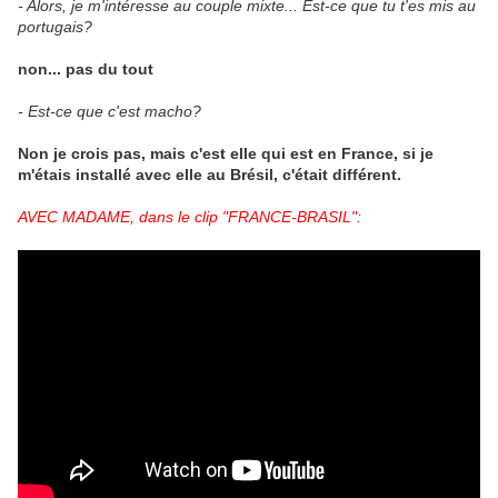
- Alors, je m'intéresse au couple mixte... Est-ce que tu t'es mis au
portugais?
non... pas du tout
- Est-ce que c'est macho?
Non je crois pas, mais c'est elle qui est en France, si je
m'étais installé avec elle au Brésil, c'était différent.
AVEC MADAME, dans le clip "FRANCE-BRASIL":