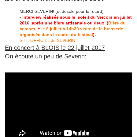
MERCI SEVERIN! (et désolé pour le retard)
- Interview réalisée sous le soleil du Vercors en juillet
2016, après une bière artisanale ou deux (
Bière du
Vercors,
+
le 9 juillet à 14h30 visite de la brasserie
organisée dans le cadre du festival
)-
SITE OFFICIEL de SEVERIN
En concert à BLOIS le 22 juillet 2017
On écoute un peu de Severin: