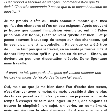
- Par rapport à l'écriture en français, comment est-ce que tu
écris? C'est très spontanée ? est ce que tu te poses beaucoup de
question ?
Je me prends la tête oui, mais comme n’importe quel mec
qui fait des chansons si t’es un peu exigeant. Après souvent
je trouve que quand l’impulsion vient vite, enfin : l’idée
principale est bonne, C’est souvent qu’elle est bien… et je
passe souvent beaucoup de temps sur des chansons, qui
finissent par aller à la poubelle…. Parce que ça a été trop
de… Il ne faut pas que le travail, ça se sente je trouve. Il faut
donner l’impression qu’il n’ y a pas eu de travail. Sinon, ça
devient un peu une dissertation d’école. Donc Spontané
mais travaillé.
- A priori, tu fais plus partie des gens qui veulent raconter une
histoire? et moins de l'école des "le son fait sens".
Oui, mais ce que j'aime bien dans l'art d'écrire des textes,
c'est d'arriver avec le moins de mots possible à dire le plus
de choses possibles. Et c'est ça sur quoi je passe le plus de
temps à essayer de faire des logos un peu, des slogans et
trouver la simplicité: un sujet, un verbe, un complément,
mais qui évoque le plus d'images. Faut pas que ce soit