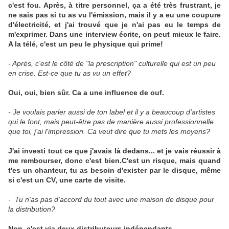
c'est fou. Après, à titre personnel, ça a été très frustrant, je
ne sais pas si tu as vu l'émission, mais il y a eu une coupure
d'électricité, et j'ai trouvé que je n'ai pas eu le temps de
m'exprimer. Dans une interview écrite, on peut mieux le faire.
A la télé, c'est un peu le physique qui prime!
- Après, c'est le côté de "la prescription" culturelle qui est un peu
en crise. Est-ce que tu as vu un effet?
Oui, oui, bien sûr. Ca a une influence de ouf.
- Je voulais parler aussi de ton label et il y a beaucoup d'artistes
qui le font, mais peut-être pas de manière aussi professionnelle
que toi, j'ai l'impression. Ca veut dire que tu mets les moyens?
J'ai investi tout ce que j'avais là dedans... et je vais réussir à
me rembourser, donc c'est bien.C'est un risque, mais quand
t'es un chanteur, tu as besoin d'exister par le disque, même
si c'est un CV, une carte de visite.
- Tu n'as pas d'accord du tout avec une maison de disque pour
la distribution?
Non, c'est via deux distributeurs indépendants.