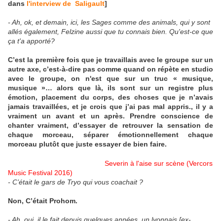
dans
l'interview de Saligault
]
- Ah, ok, et demain, ici, les Sages comme des animals, qui y sont
allés également, Felzine aussi que tu connais bien. Qu'est-ce que
ça t'a apporté?
C’est la première fois que je travaillais avec le groupe sur un
autre axe, c’est-à-dire pas comme quand on répète en studio
avec le groupe, on n'est que sur un truc « musique,
musique »… alors que là, ils sont sur un registre plus
émotion, placement du corps, des choses que je n’avais
jamais travaillées, et je crois que j’ai pas mal appris., il y a
vraiment un avant et un après. Prendre conscience de
chanter vraiment, d’essayer de retrouver la sensation de
chaque morceau, séparer émotionnellement chaque
morceau plutôt que juste essayer de bien faire.
Severin à l'aise sur scène (Vercors
Music Festival 2016)
- C’était le gars de Tryo qui vous coachait ?
Non, C’était Prohom.
- Ah, oui, il le fait depuis quelques années, un lyonnais.[ex-