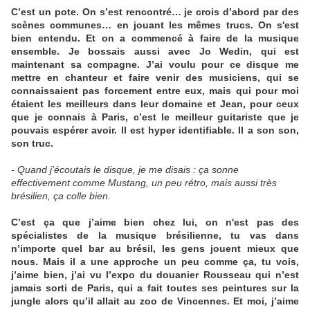
C’est un pote. On s’est rencontré… je crois d’abord par des
scènes communes… en jouant les mêmes trucs. On s'est
bien entendu. Et on a commencé à faire de la musique
ensemble. Je bossais aussi avec Jo Wedin, qui est
maintenant sa compagne. J’ai voulu pour ce disque me
mettre en chanteur et faire venir des musiciens, qui se
connaissaient pas forcement entre eux, mais qui pour moi
étaient les meilleurs dans leur domaine et Jean, pour ceux
que je connais à Paris, c’est le meilleur guitariste que je
pouvais espérer avoir. Il est hyper identifiable. Il a son son,
son truc.
- Quand j’écoutais le disque, je me disais : ça sonne
effectivement comme Mustang, un peu rétro, mais aussi très
brésilien, ça colle bien.
C’est ça que j’aime bien chez lui, on n'est pas des
spécialistes de la musique brésilienne, tu vas dans
n’importe quel bar au brésil, les gens jouent mieux que
nous. Mais il a une approche un peu comme ça, tu vois,
j’aime bien, j’ai vu l’expo du douanier Rousseau qui n’est
jamais sorti de Paris, qui a fait toutes ses peintures sur la
jungle alors qu’il allait au zoo de Vincennes. Et moi, j’aime