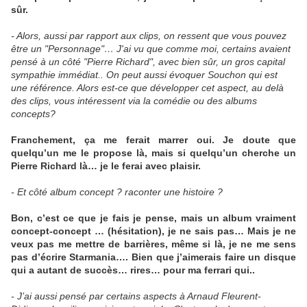
sûr.
- Alors, aussi par rapport aux clips, on ressent que vous pouvez
être un "Personnage"… J'ai vu que comme moi, certains avaient
pensé à un côté "Pierre Richard", avec bien sûr, un gros capital
sympathie immédiat.. On peut aussi évoquer Souchon qui est
une référence. Alors est-ce que développer cet aspect, au delà
des clips, vous intéressent via la comédie ou des albums
concepts?
Franchement, ça me ferait marrer oui. Je doute que
quelqu’un me le propose là, mais si quelqu’un cherche un
Pierre Richard là… je le ferai avec plaisir.
- Et côté album concept ? raconter une histoire ?
Bon, c’est ce que je fais je pense, mais un album vraiment
concept-concept … (hésitation), je ne sais pas… Mais je ne
veux pas me mettre de barrières, même si là, je ne me sens
pas d’écrire Starmania…. Bien que j’aimerais faire un disque
qui a autant de succès… rires… pour ma ferrari qui..
- J’ai aussi pensé par certains aspects à Arnaud Fleurent-