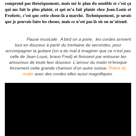
comprend pas théoriquement, mais sur le plan du sensible et c’est ça
qui me fait le plus plaisir, et qui m’a fait plaisir chez Jean-Louis et
Frederic, c’est que cette chose-là a marché. Techniquement, je savais
que je pouvais faire les choses, mais ce n’est pas là où on m’attend.
Pause musicale: A bird on a poire, les cordes arrivent
tout en douceur à partir du trentaine de secondes, pour
accompagner la guitare (on a du mal à imaginer que ce n'est pas
celle de Jean-Louis, bravo Fred) et finissent par entourer les
amoureux de toute leur douceur. L'amour du matin m'évoque
forcement cette grande chanson d'un autre suisse:
Prière du
matin
avec des cordes elles aussi magnifiques.