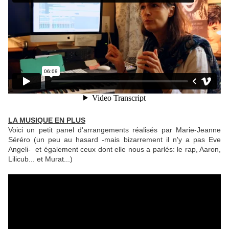
LA MUSIQUE EN PLUS
Voici un petit panel d'arrangements réalisés par Marie-Jeanne
Séréro (un peu au hasard -mais bizarrement il n'y a pas Eve
Angeli- et également ceux dont elle nous a parlés: le rap, Aaron,
Lilicub... et Murat...)