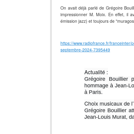
On avait déjà parlé de Grégoire Bouil
impressionner M. Moix. En effet, il 
émission jazz) et toujours de "murago
https://www.radiofrance.fr/franceinte
septembre-2024-7395449
Actualité :
Grégoire Bouillier
hommage à Jean-Lou
à Paris.
Choix musicaux de l’i
Grégoire Bouillier at
Jean-Louis Murat, da