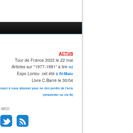
ACTUS
Tour de France 2022 le 22 mai
Articles sur "1977-1981" à lire
ici
Expo Loriou cet été
à St-Malo
Livre C.Barré le 30/04
ensez à vous abonner pour ne rien perdre de l'actu
(newsletter ou via fb)
-MOI