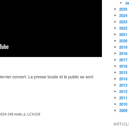
Ja
2025
2024
2023
2022
2021
2020
2019
2018
2017
2016
2015
ernier concert. La presse locale et le public se sont
2014
2013
2012
2011
2010
2009
 2024 249 mots, p. LCHJ18
ARTIC