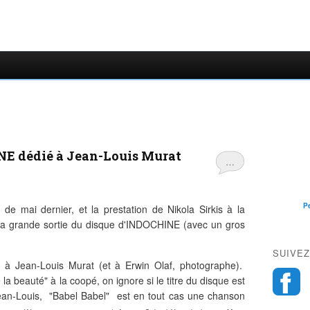
E dédié à Jean-Louis Murat
…
P
de mai dernier, et la prestation de Nikola Sirkis à la
à la grande sortie du disque d'INDOCHINE (avec un gros
.
SUIVEZ
 à Jean-Louis Murat (et à Erwin Olaf, photographe).
la beauté" à la coopé, on ignore si le titre du disque est
 Jean-Louis, "Babel Babel" est en tout cas une chanson