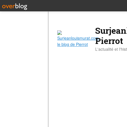
Surjean
Pierrot
L'actualité et l'hi