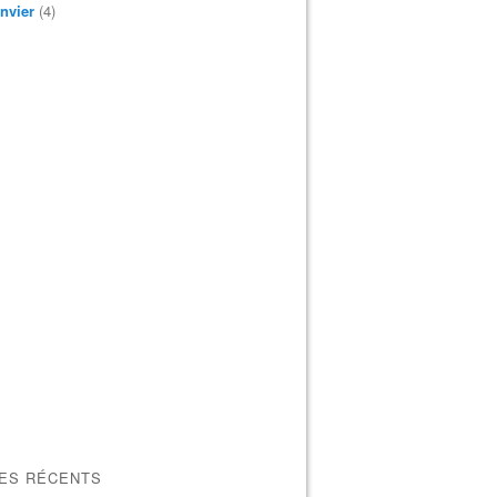
nvier
(4)
LES RÉCENTS