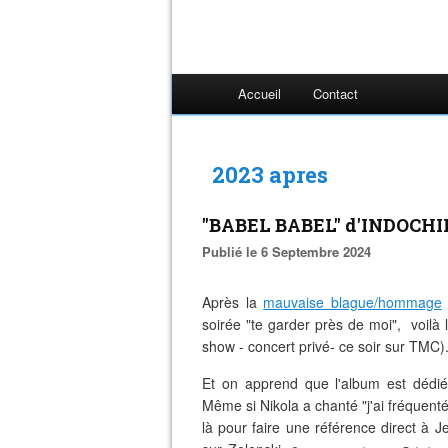
Accueil
Contact
2023 apres
"BABEL BABEL" d'INDOCHIN
Publié le 6 Septembre 2024
Après la
mauvaise blague/hommage
soirée "te garder près de moi", voil
show - concert privé- ce soir sur TMC)
Et on apprend que l'album est dédié
Même si Nikola a chanté "j'ai fréquenté 
là pour faire une référence direct à