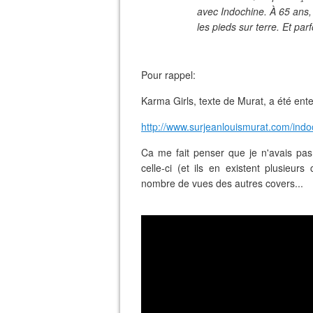
avec Indochine. À 65 ans, 
les pieds sur terre. Et parf
Pour rappel:
Karma Girls, texte de Murat, a été en
http://www.surjeanlouismurat.com/indo
Ca me fait penser que je n'avais pas
celle-ci (et ils en existent plusieur
nombre de vues des autres covers...