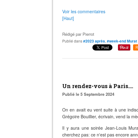
Voir les commentaires
[Haut]
Rédigé par
Pierrot
Publié dans
#2023 après
,
#week-end Murat
R
Un rendez-vous à Paris....
Publié le 5 Septembre 2024
On en avait eu vent suite à une indiscré
Grégoire Bouillier, écrivain, vend la m
Il y aura une soirée Jean-Louis Mur
cherchez pas: ce n'est pas encore ann