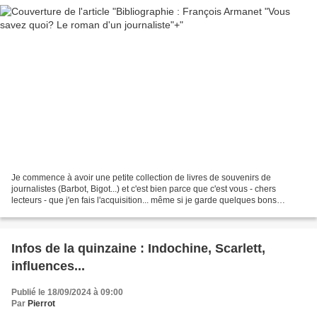
Je commence à avoir une petite collection de livres de souvenirs de
journalistes (Barbot, Bigot...) et c'est bien parce que c'est vous - chers
lecteurs - que j'en fais l'acquisition... même si je garde quelques bons
souvenirs (notamment de celui de Manoeuvre...
Infos de la quinzaine : Indochine, Scarlett,
influences...
Publié le 18/09/2024 à 09:00
Par
Pierrot