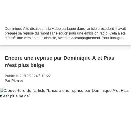
Dominique A le disait dans la vidéo partagée dans l'article précédent, il avait
préparé sa reprise du "mont sans-souci" pour une émission radio. Cela a été
diffusé: une version plus aboutie, avec un accompagnement. Pour inaugurer
son Music & Co, Dominique...
Encore une reprise par Dominique A et Pias
n'est plus belge
Publié le 20/10/2024 à 19:27
Par
Pierrot