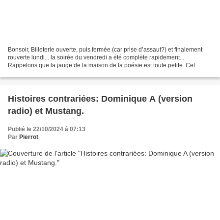
Bonsoir, Billeterie ouverte, puis fermée (car prise d’assaut?) et finalement
rouverte lundi... la soirée du vendredi a été complète rapidement...
Rappelons que la jauge de la maison de la poésie est toute petite. Cet
après-midi, nous apprenions qu'une...
Histoires contrariées: Dominique A (version
radio) et Mustang.
Publié le 22/10/2024 à 07:13
Par
Pierrot