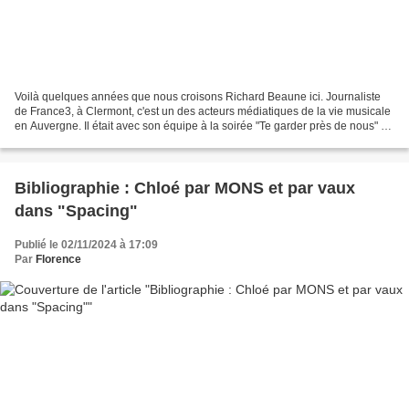
Voilà quelques années que nous croisons Richard Beaune ici. Journaliste
de France3, à Clermont, c'est un des acteurs médiatiques de la vie musicale
en Auvergne. Il était avec son équipe à la soirée "Te garder près de nous" à
la Coopérative de mai le 25...
Bibliographie : Chloé par MONS et par vaux
dans "Spacing"
Publié le 02/11/2024 à 17:09
Par
Florence